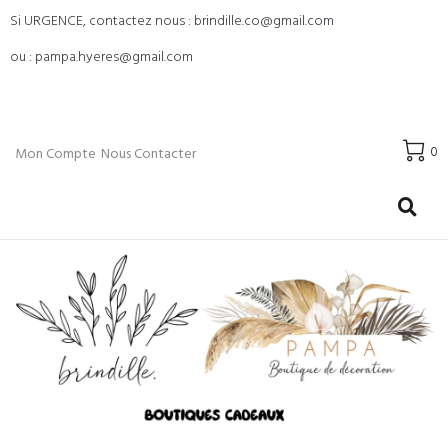
Si URGENCE, contactez nous : brindille.co@gmail.com
ou : pampa.hyeres@gmail.com
0
Mon Compte
Nous Contacter