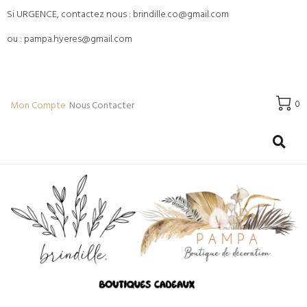
Si URGENCE, contactez nous : brindille.co@gmail.com
ou : pampa.hyeres@gmail.com
0
Mon Compte
Nous Contacter