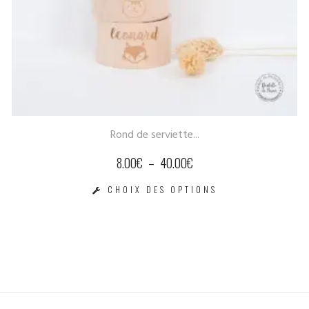
Cube bois naissance...
26.00
€
VOIR LE PRODUIT