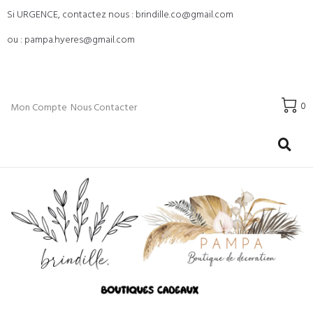
Si URGENCE, contactez nous : brindille.co@gmail.com
ou : pampa.hyeres@gmail.com
0
Mon Compte
Nous Contacter