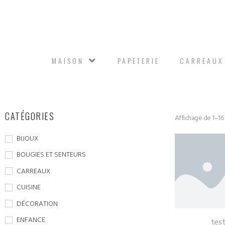
MAISON
PAPETERIE
CARREAUX
CATÉGORIES
Affichage de 1–16 
BIJOUX
BOUGIES ET SENTEURS
CARREAUX
CUISINE
DÉCORATION
ENFANCE
tes