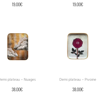
19.00
€
19.00
€
Demi plateau – Nuages
Demi plateau – Pivoine
38.00
€
38.00
€