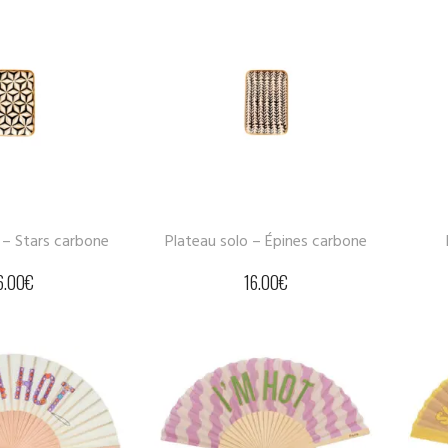
 – Stars carbone
Plateau solo – Épines carbone
6.00
€
16.00
€