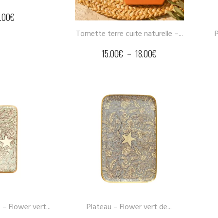
1.00
€
Tomette terre cuite naturelle –...
P
15.00
€
–
18.00
€
– Flower vert...
Plateau – Flower vert de...