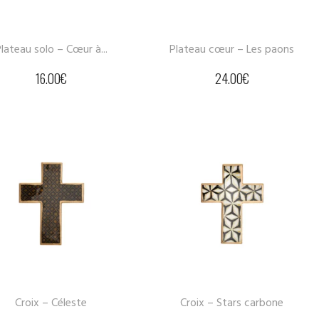
lateau solo – Cœur à...
Plateau cœur – Les paons
16.00
€
24.00
€
Croix – Céleste
Croix – Stars carbone