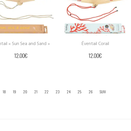
tail « Sun Sea and Sand »
Éventail Corail
12.00
€
12.00
€
18
19
20
21
22
23
24
25
26
SUIV