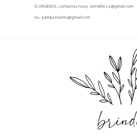
Si URGENCE, contactez nous : brindille.co@gmail.com
ou : pampa.hyeres@gmail.com