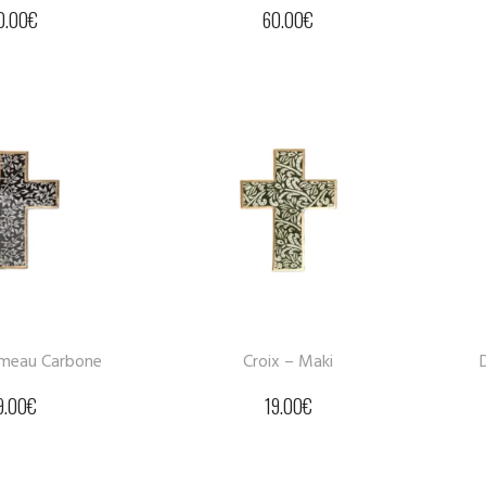
0.00
€
60.00
€
ameau Carbone
Croix – Maki
9.00
€
19.00
€