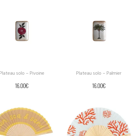
Plateau solo – Pivoine
Plateau solo – Palmier
16.00
€
16.00
€