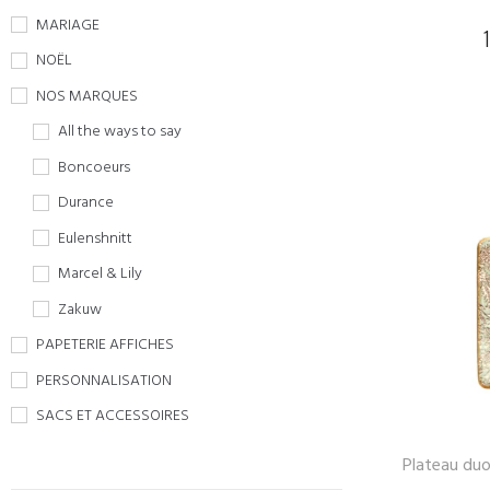
MARIAGE
NOËL
NOS MARQUES
All the ways to say
Boncoeurs
Durance
Eulenshnitt
Marcel & Lily
Zakuw
PAPETERIE AFFICHES
PERSONNALISATION
SACS ET ACCESSOIRES
Plateau duo 