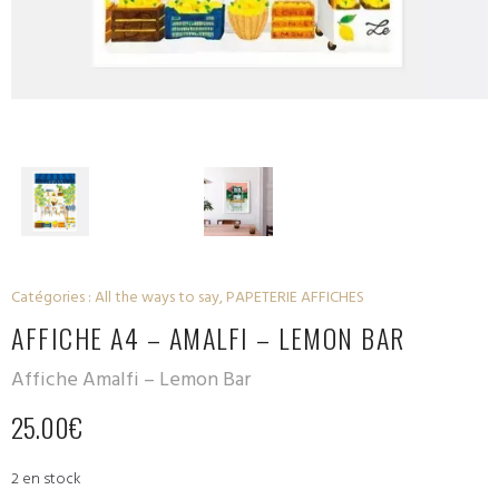
Catégories :
All the ways to say
,
PAPETERIE AFFICHES
AFFICHE A4 – AMALFI – LEMON BAR
Affiche Amalfi – Lemon Bar
25.00
€
2 en stock