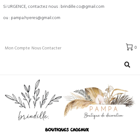
Si URGENCE, contactez nous : brindille.co@gmail.com
ou : pampa.hyeres@gmail.com
0
Mon Compte
Nous Contacter