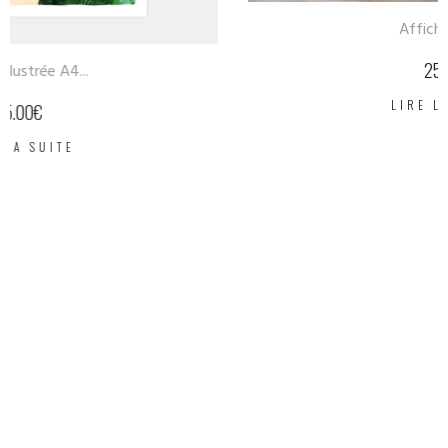
Affiche A4 –...
25.00
€
LIRE LA SUITE