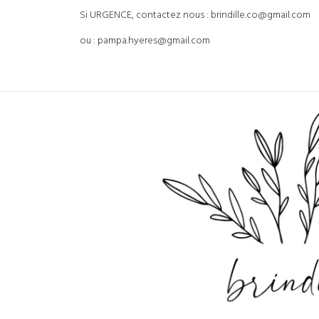
Si URGENCE, contactez nous : brindille.co@gmail.com
ou : pampa.hyeres@gmail.com