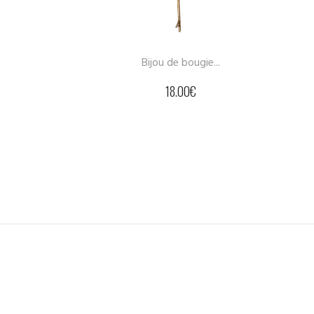
Bijou de bougie...
18.00
€