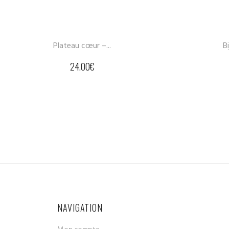
Plateau cœur –...
Bi
24.00
€
NAVIGATION