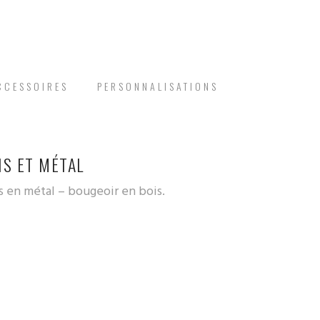
CCESSOIRES
PERSONNALISATIONS
IS ET MÉTAL
 en métal – bougeoir en bois.