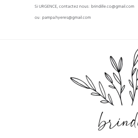
Si URGENCE, contactez nous : brindille.co@gmail.com
ou : pampa.hyeres@gmail.com