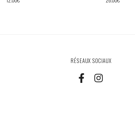
26.00
€
25.00
€
–
3
RÉSEAUX SOCIAUX