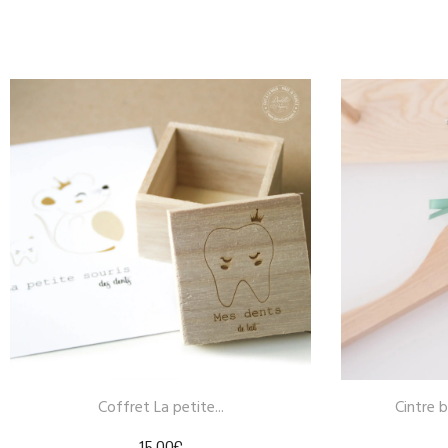
Cintre bébé/enfant modèle...