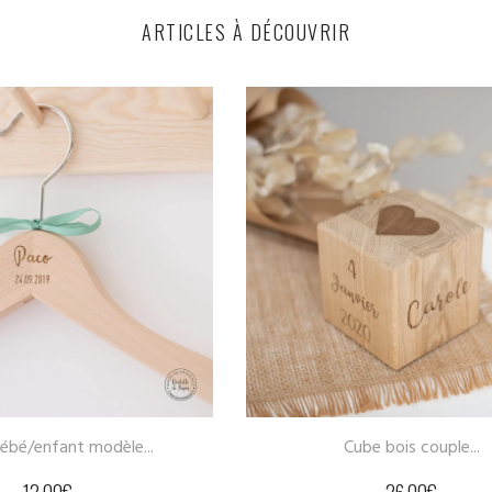
ARTICLES À DÉCOUVRIR
Cube bois couple...
Caisse en boi