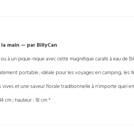
 la main — par BillyCan
 ou à un pique-nique avec cette magnifique carafe à eau de Bi
itement portable ; idéale pour les voyages en camping, les fest
s vives et une saveur florale traditionnelle à n’importe quel
 14 cm ; hauteur : 18 cm *