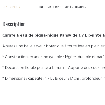
DESCRIPTION
INFORMATIONS COMPLÉMENTAIRES
Description
Carafe à eau de pique-nique Pansy de 1,7 L peinte à
Ajoutez une belle saveur botanique à toute fête en plein air
* Construction en acier inoxydable : légère, durable et parfa
* Décoration florale peinte à la main – Apporte des couleur
* Dimensions : capacité : 1,7 L ; largeur : 17 cm ; profondeur :