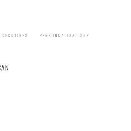
CCESSOIRES
PERSONNALISATIONS
CAN