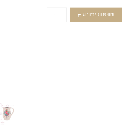
Billy Can
AJOUTER AU PANIER