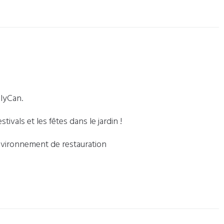
llyCan.
ivals et les fêtes dans le jardin !
 environnement de restauration