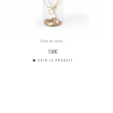
Fiole en verre...
7.00
€
VOIR LE PRODUIT