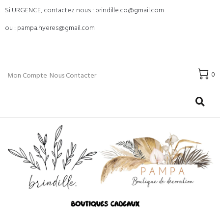
Si URGENCE, contactez nous : brindille.co@gmail.com
ou : pampa.hyeres@gmail.com
0
Mon Compte
Nous Contacter