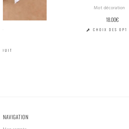
Mot décoration –...
18.00
€
CHOIX DES OPTIONS
NAVIGATION