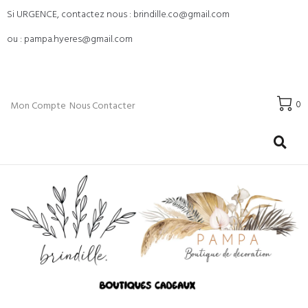
Si URGENCE, contactez nous : brindille.co@gmail.com
ou : pampa.hyeres@gmail.com
0
Mon Compte
Nous Contacter