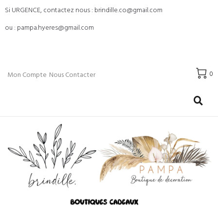
Si URGENCE, contactez nous : brindille.co@gmail.com
ou : pampa.hyeres@gmail.com
0
Mon Compte
Nous Contacter