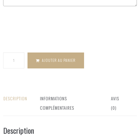
quantité
de Tampon
dentelle
(adresse)
AJOUTER AU PANIER
DESCRIPTION
INFORMATIONS
AVIS
COMPLÉMENTAIRES
(0)
Description