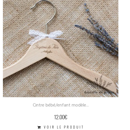
Cintre bébé/enfant modèle...
12.00
€
VOIR LE PRODUIT