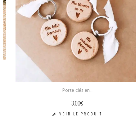
Porte clés en...
8.00
€
VOIR LE PRODUIT