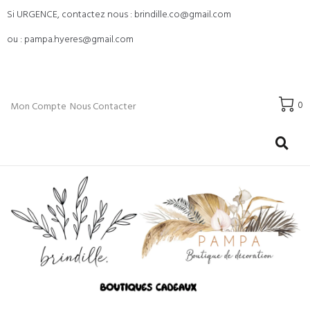
Si URGENCE, contactez nous : brindille.co@gmail.com
ou : pampa.hyeres@gmail.com
0
Mon Compte
Nous Contacter