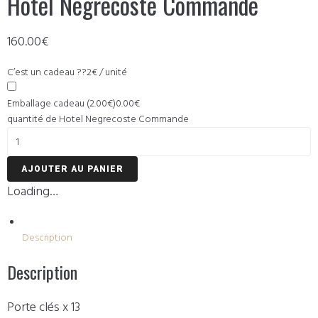
Hotel Negrecoste Commande
160.00€
C’est un cadeau ??2€ / unité
Emballage cadeau (2.00€)
0.00€
quantité de Hotel Negrecoste Commande
AJOUTER AU PANIER
Loading…
Description
Description
Porte clés x 13