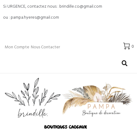
Si URGENCE, contactez nous : brindille.co@gmail.com
ou : pampa.hyeres@gmail.com
0
Mon Compte
Nous Contacter