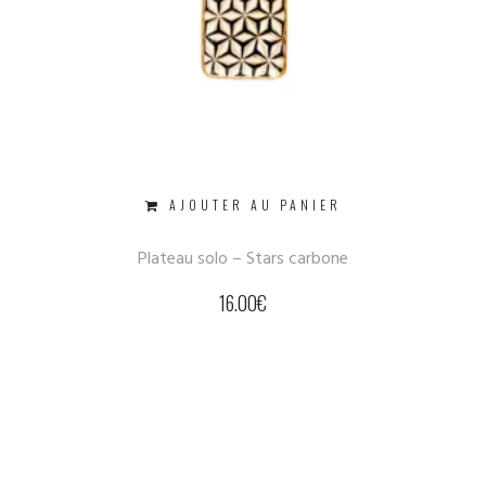
AJOUTER AU PANIER
Plateau solo – Stars carbone
16.00
€