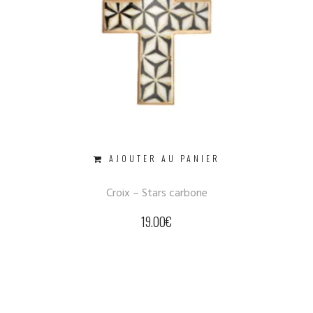
AJOUTER AU PANIER
Croix – Stars carbone
19.00
€