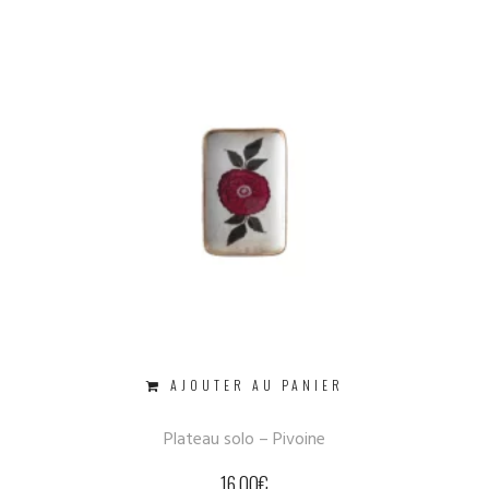
AJOUTER AU PANIER
Plateau solo – Pivoine
16.00
€