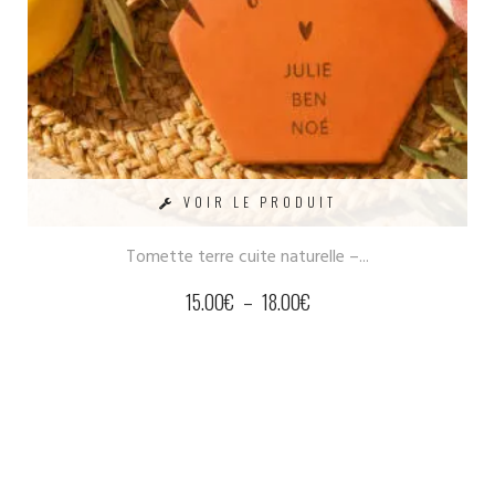
VOIR LE PRODUIT
Tomette terre cuite naturelle –...
15.00
€
–
18.00
€