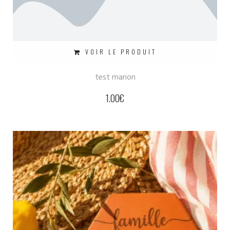
VOIR LE PRODUIT
test marion
1.00
€