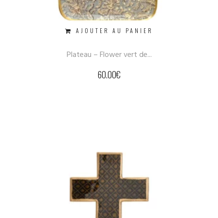
AJOUTER AU PANIER
Plateau – Flower vert de...
60.00
€