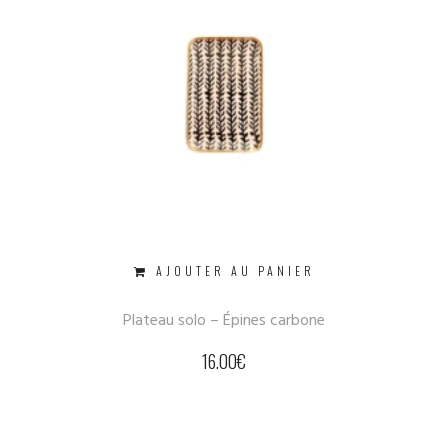
AJOUTER AU PANIER
Plateau solo – Épines carbone
16.00
€