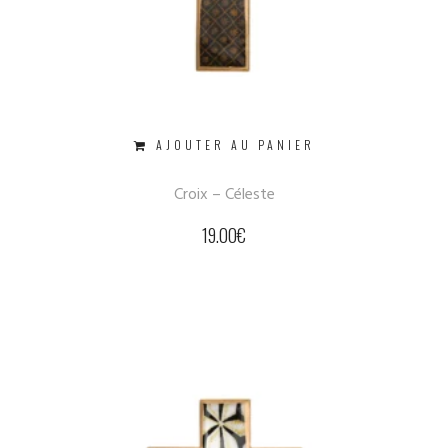
AJOUTER AU PANIER
Croix – Céleste
19.00
€