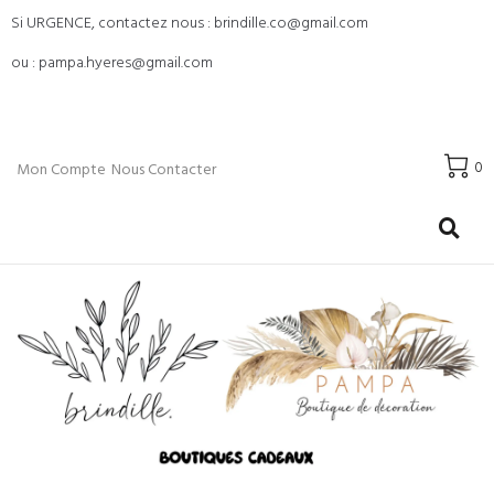
Si URGENCE, contactez nous : brindille.co@gmail.com
ou : pampa.hyeres@gmail.com
0
Mon Compte
Nous Contacter