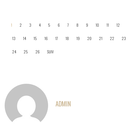
1
2
3
4
5
6
7
8
9
10
11
12
13
14
15
16
17
18
19
20
21
22
23
24
25
26
SUIV
ADMIN