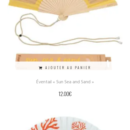
AJOUTER AU PANIER
Éventail « Sun Sea and Sand »
12.00
€