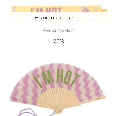
AJOUTER AU PANIER
Éventail “I’m Hot”
12.00
€