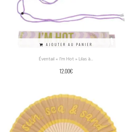
AJOUTER AU PANIER
Éventail « I’m Hot » Lilas à...
12.00
€