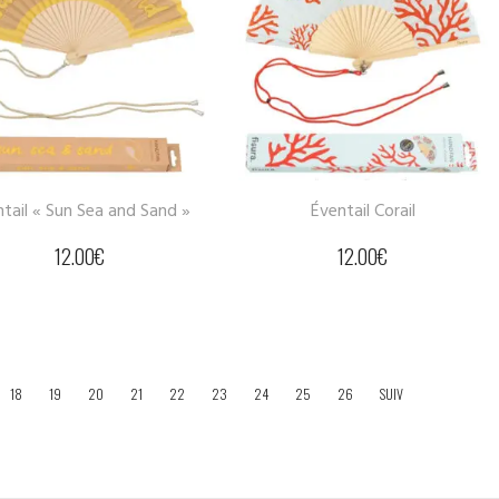
tail « Sun Sea and Sand »
Éventail Corail
12.00
€
12.00
€
18
19
20
21
22
23
24
25
26
SUIV