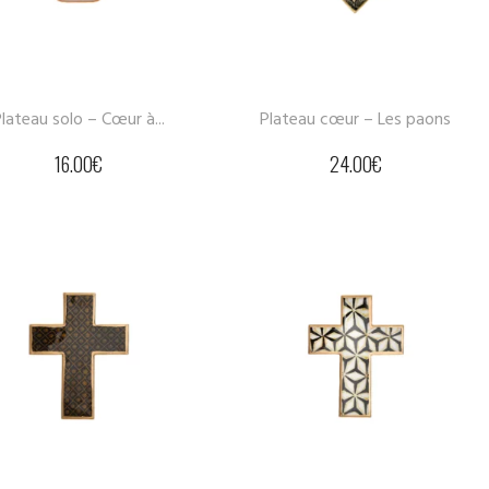
lateau solo – Cœur à...
Plateau cœur – Les paons
16.00
€
24.00
€