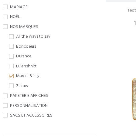
MARIAGE
tes
NOËL
NOS MARQUES
All the ways to say
Boncoeurs
Durance
Eulenshnitt
Marcel & Lily
Zakuw
PAPETERIE AFFICHES
PERSONNALISATION
SACS ET ACCESSOIRES