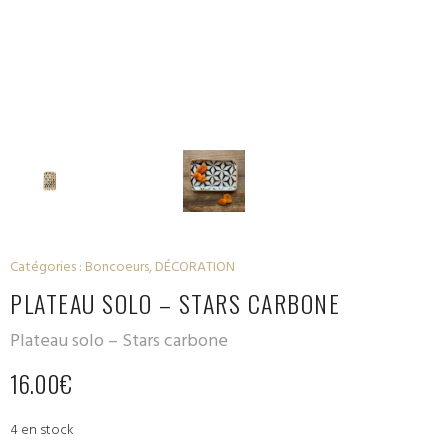
Catégories :
Boncoeurs
,
DÉCORATION
PLATEAU SOLO – STARS CARBONE
Plateau solo – Stars carbone
16.00
€
4 en stock