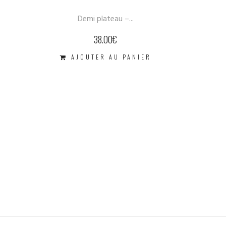
Demi plateau –...
38.00
€
AJOUTER AU PANIER