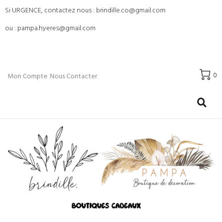
Si URGENCE, contactez nous : brindille.co@gmail.com
ou : pampa.hyeres@gmail.com
0
Mon Compte
Nous Contacter