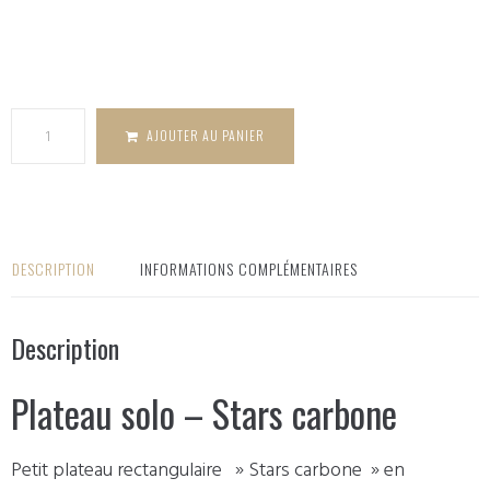
quantité
de Plateau
solo - Stars
carbone
AJOUTER AU PANIER
DESCRIPTION
INFORMATIONS COMPLÉMENTAIRES
Description
Plateau solo – Stars carbone
Petit plateau rectangulaire » Stars carbone » en