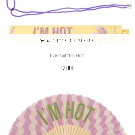
AJOUTER AU PANIER
Éventail “I’m Hot”
12.00
€