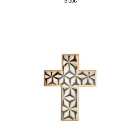
19.00
€