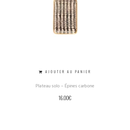
AJOUTER AU PANIER
Plateau solo – Épines carbone
16.00
€