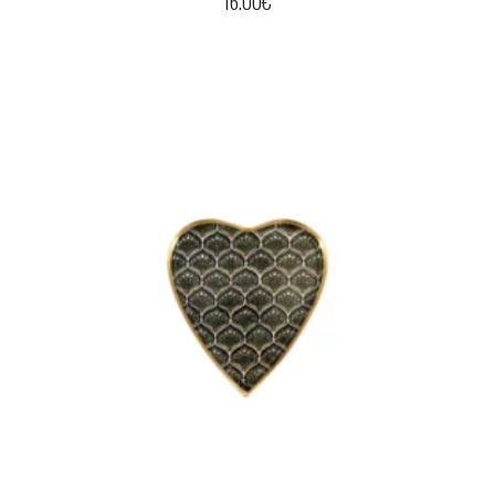
16.00
€