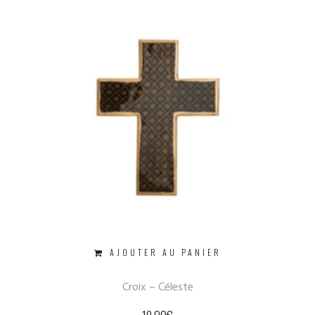
AJOUTER AU PANIER
Croix – Céleste