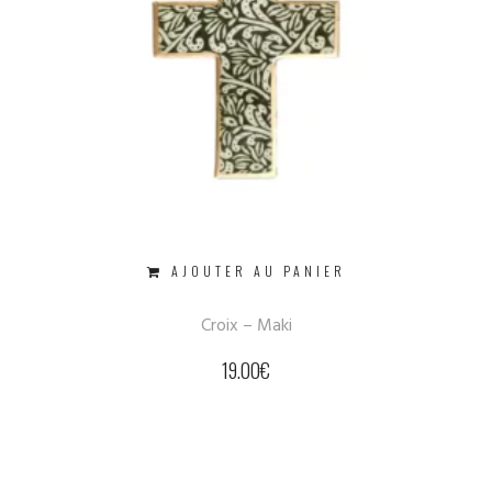
AJOUTER AU PANIER
Croix – Maki
19.00
€