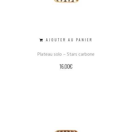
AJOUTER AU PANIER
Plateau solo – Stars carbone
16.00
€