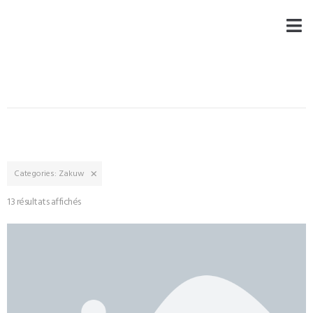
×
Categories:
Zakuw
13 résultats affichés