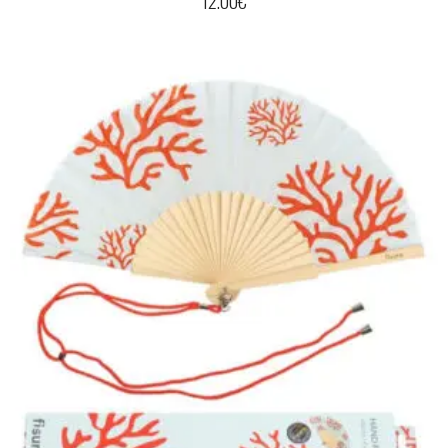
12.00
€