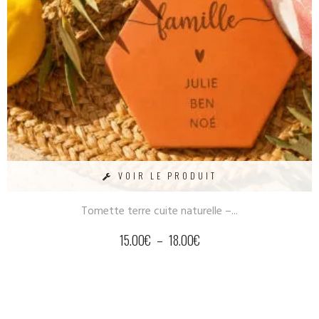
VOIR LE PRODUIT
Tomette terre cuite naturelle –...
15.00
€
–
18.00
€