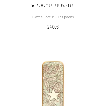
AJOUTER AU PANIER
Plateau cœur – Les paons
24.00
€