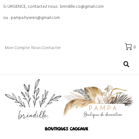
Si URGENCE, contactez nous : brindille.co@gmail.com
ou : pampa.hyeres@gmail.com
0
Mon Compte
Nous Contacter