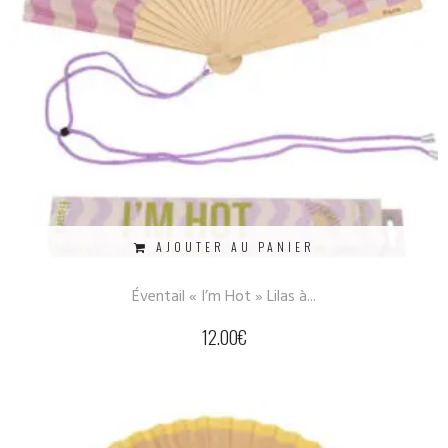
AJOUTER AU PANIER
Éventail « I’m Hot » Lilas à...
12.00
€