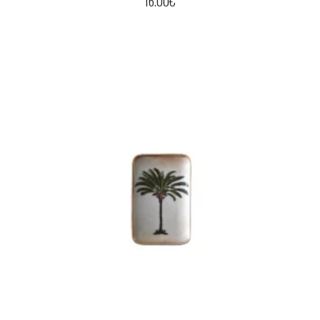
16.00
€