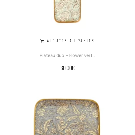
AJOUTER AU PANIER
Plateau duo – Flower vert...
30.00
€