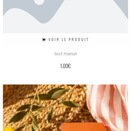
VOIR LE PRODUIT
test marion
1.00
€