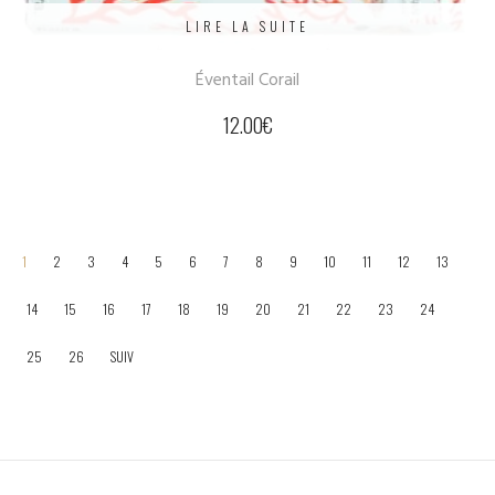
LIRE LA SUITE
Éventail Corail
12.00
€
1
2
3
4
5
6
7
8
9
10
11
12
13
14
15
16
17
18
19
20
21
22
23
24
25
26
SUIV