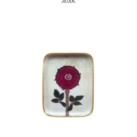
38.00
€