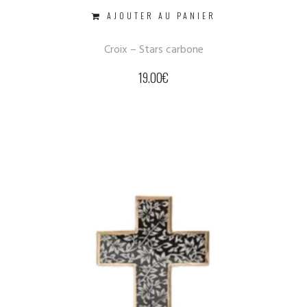
AJOUTER AU PANIER
Croix – Stars carbone
19.00
€