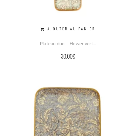
AJOUTER AU PANIER
Plateau duo – Flower vert...
30.00
€