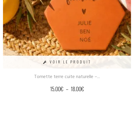
VOIR LE PRODUIT
Tomette terre cuite naturelle –...
15.00
€
–
18.00
€