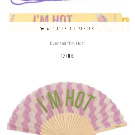
AJOUTER AU PANIER
Éventail “I’m Hot”
12.00
€