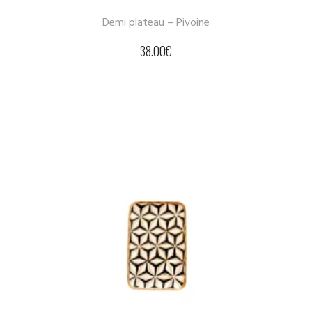
Demi plateau – Pivoine
38.00
€