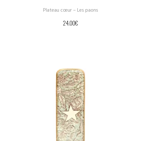
Plateau cœur – Les paons
24.00
€