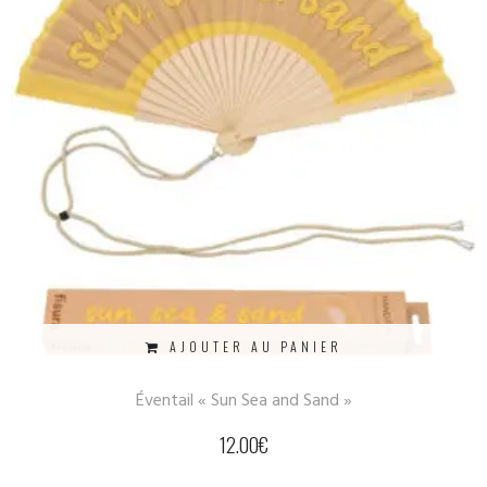
AJOUTER AU PANIER
Éventail « Sun Sea and Sand »
12.00
€