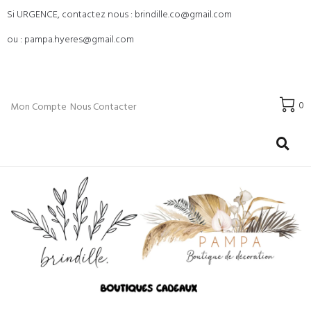
Si URGENCE, contactez nous : brindille.co@gmail.com
ou : pampa.hyeres@gmail.com
0
Mon Compte
Nous Contacter