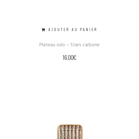
AJOUTER AU PANIER
Plateau solo – Stars carbone
16.00
€