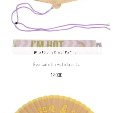
AJOUTER AU PANIER
Éventail « I’m Hot » Lilas à...
12.00
€