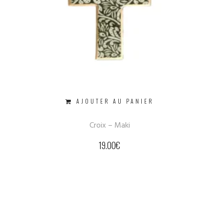
AJOUTER AU PANIER
Croix – Maki
19.00
€