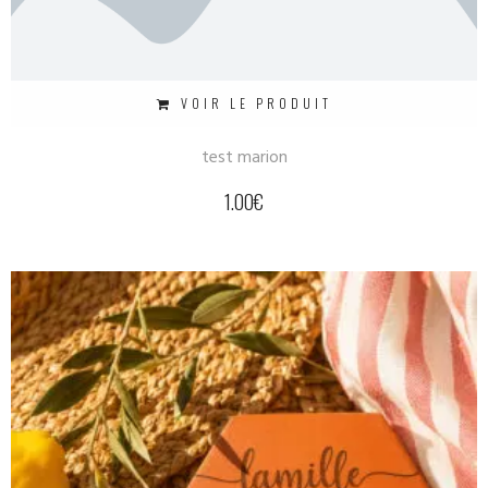
VOIR LE PRODUIT
test marion
1.00
€