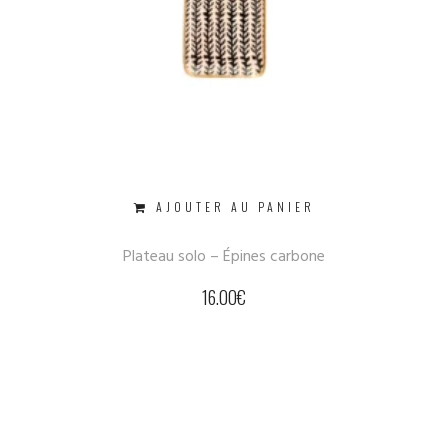
AJOUTER AU PANIER
Plateau solo – Épines carbone
16.00
€