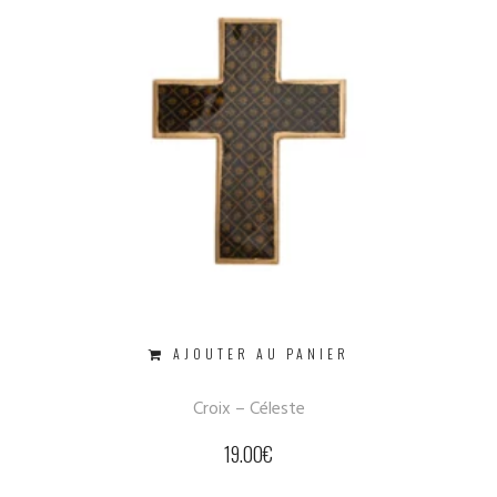
AJOUTER AU PANIER
Croix – Céleste
19.00
€