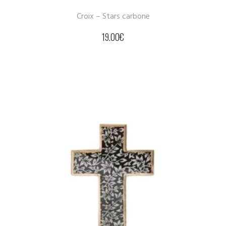
Croix – Stars carbone
19.00
€