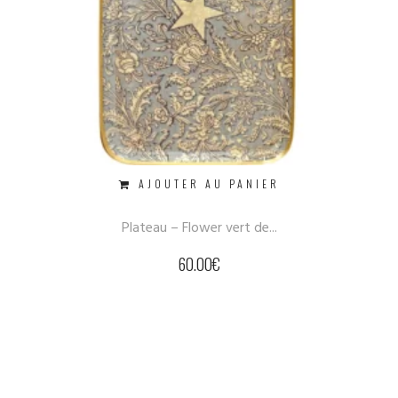
AJOUTER AU PANIER
Plateau – Flower vert de...
60.00
€