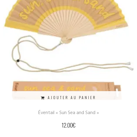
AJOUTER AU PANIER
Éventail « Sun Sea and Sand »
12.00
€