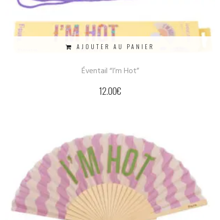
AJOUTER AU PANIER
Éventail “I’m Hot”
12.00
€