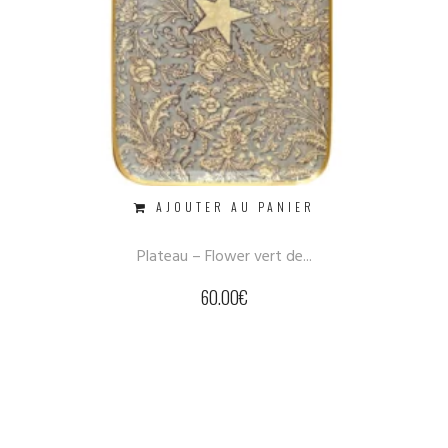
AJOUTER AU PANIER
Plateau – Flower vert de...
60.00
€