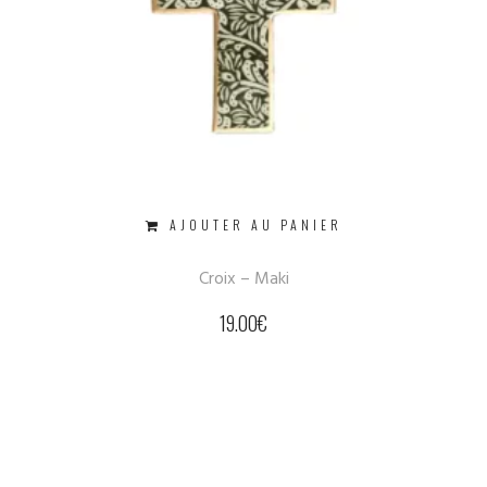
AJOUTER AU PANIER
Croix – Maki
19.00
€