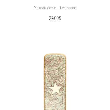
Plateau cœur – Les paons
24.00
€