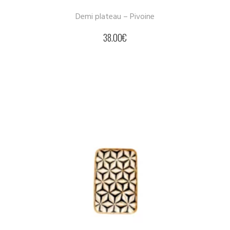
Demi plateau – Pivoine
38.00
€