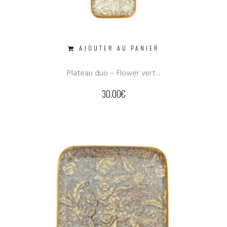
AJOUTER AU PANIER
Plateau duo – Flower vert...
30.00
€