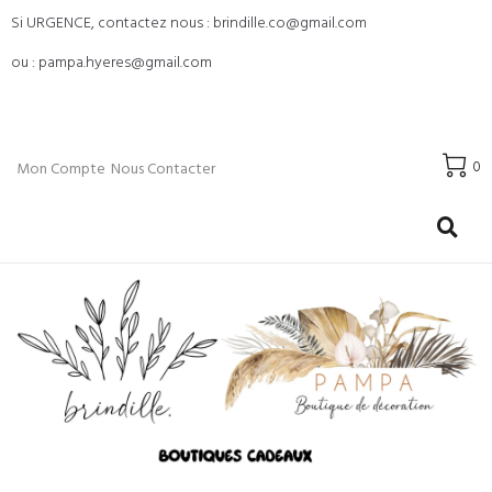
Si URGENCE, contactez nous : brindille.co@gmail.com
ou : pampa.hyeres@gmail.com
0
Mon Compte
Nous Contacter