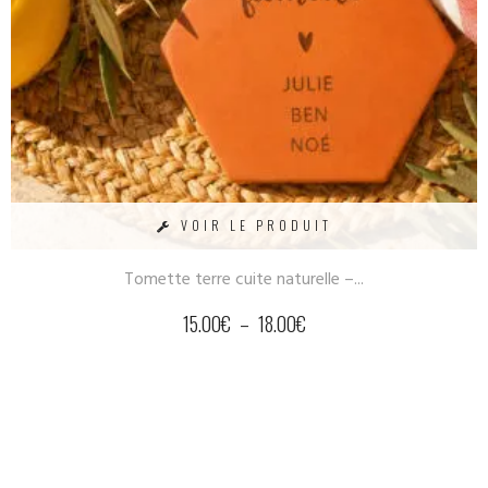
VOIR LE PRODUIT
Tomette terre cuite naturelle –...
15.00
€
–
18.00
€