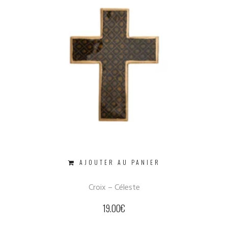
AJOUTER AU PANIER
Croix – Céleste
19.00
€