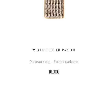
AJOUTER AU PANIER
Plateau solo – Épines carbone
16.00
€