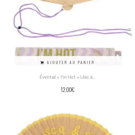
AJOUTER AU PANIER
Éventail « I’m Hot » Lilas à...
12.00
€