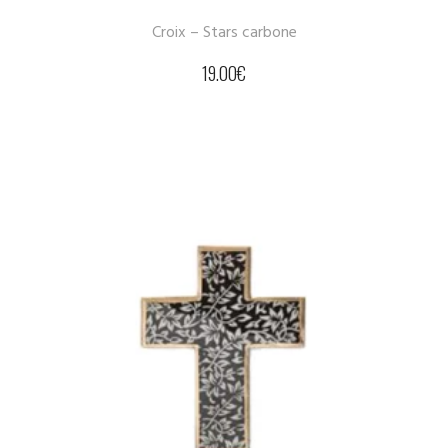
Croix – Stars carbone
19.00
€