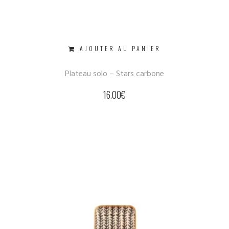
AJOUTER AU PANIER
Plateau solo – Stars carbone
16.00
€