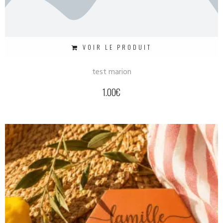
VOIR LE PRODUIT
test marion
1.00
€