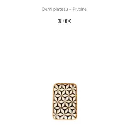
Demi plateau – Pivoine
38.00
€