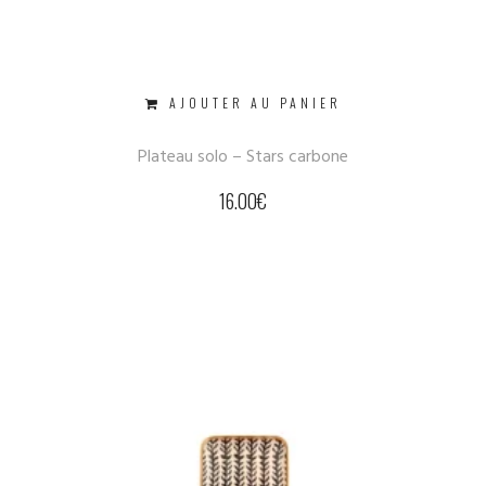
AJOUTER AU PANIER
Plateau solo – Stars carbone
16.00
€