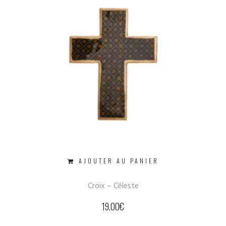
AJOUTER AU PANIER
Croix – Céleste
19.00
€