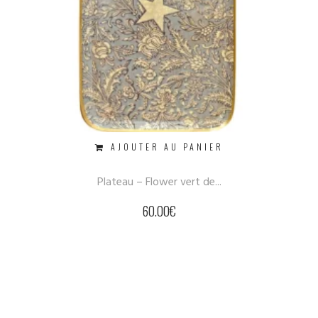
AJOUTER AU PANIER
Plateau – Flower vert de...
60.00
€