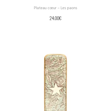
Plateau cœur – Les paons
24.00
€