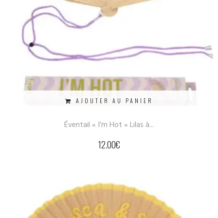
AJOUTER AU PANIER
Éventail « I’m Hot » Lilas à...
12.00
€