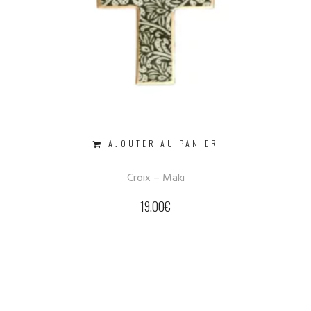
AJOUTER AU PANIER
Croix – Maki
19.00
€