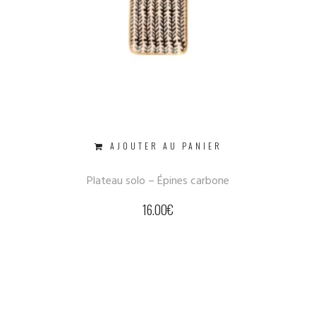
AJOUTER AU PANIER
Plateau solo – Épines carbone
16.00
€