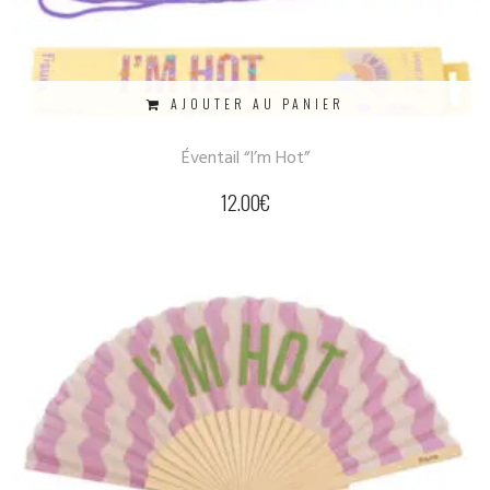
AJOUTER AU PANIER
Éventail “I’m Hot”
12.00
€