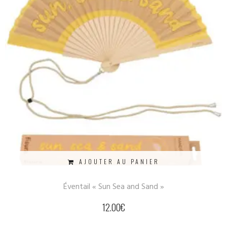
AJOUTER AU PANIER
Éventail « Sun Sea and Sand »
12.00
€