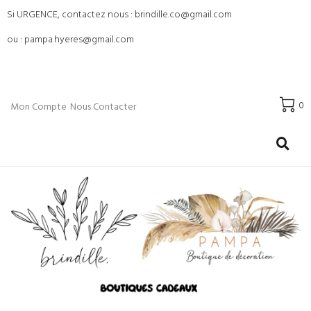
Si URGENCE, contactez nous : brindille.co@gmail.com
ou : pampa.hyeres@gmail.com
0
Mon Compte
Nous Contacter