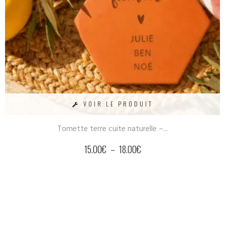
VOIR LE PRODUIT
Tomette terre cuite naturelle –...
15.00
€
–
18.00
€