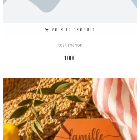
VOIR LE PRODUIT
test marion
1.00
€