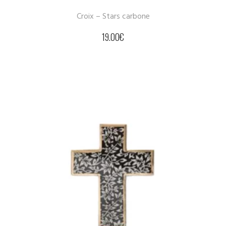
Croix – Stars carbone
19.00
€