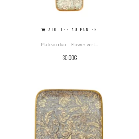
AJOUTER AU PANIER
Plateau duo – Flower vert...
30.00
€