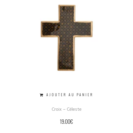
AJOUTER AU PANIER
Croix – Céleste
19.00
€