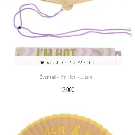
AJOUTER AU PANIER
Éventail « I’m Hot » Lilas à...
12.00
€