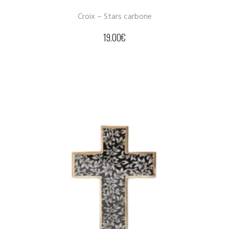
Croix – Stars carbone
19.00
€