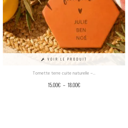
VOIR LE PRODUIT
Tomette terre cuite naturelle –...
15.00
€
–
18.00
€