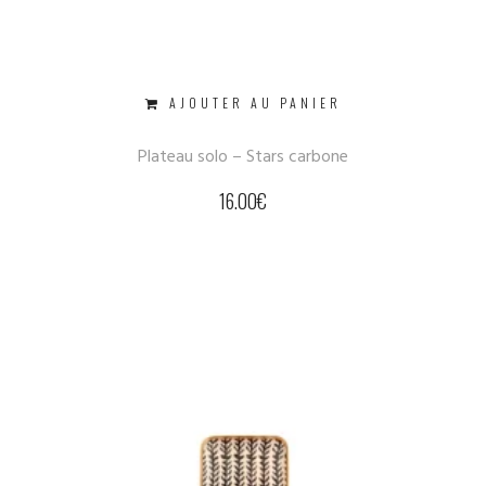
AJOUTER AU PANIER
Plateau solo – Stars carbone
16.00
€