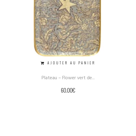
AJOUTER AU PANIER
Plateau – Flower vert de...
60.00
€