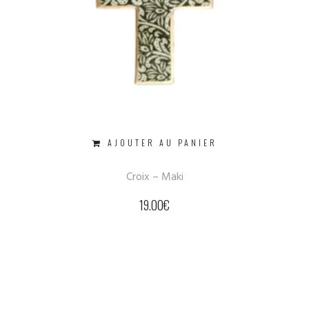
AJOUTER AU PANIER
Croix – Maki
19.00
€