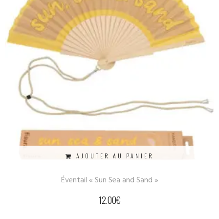
AJOUTER AU PANIER
Éventail « Sun Sea and Sand »
12.00
€