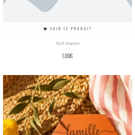
VOIR LE PRODUIT
test marion
1.00
€