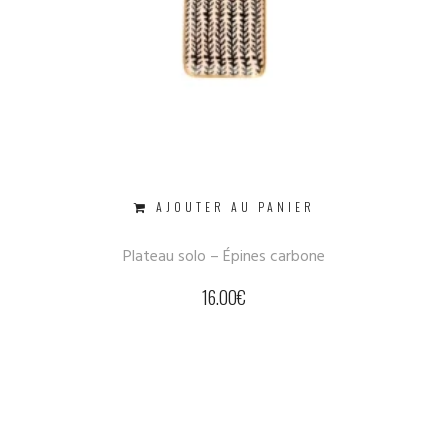
AJOUTER AU PANIER
Plateau solo – Épines carbone
16.00
€