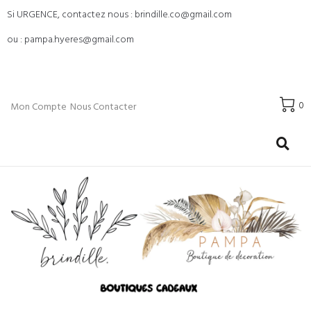
Si URGENCE, contactez nous : brindille.co@gmail.com
ou : pampa.hyeres@gmail.com
0
Mon Compte
Nous Contacter