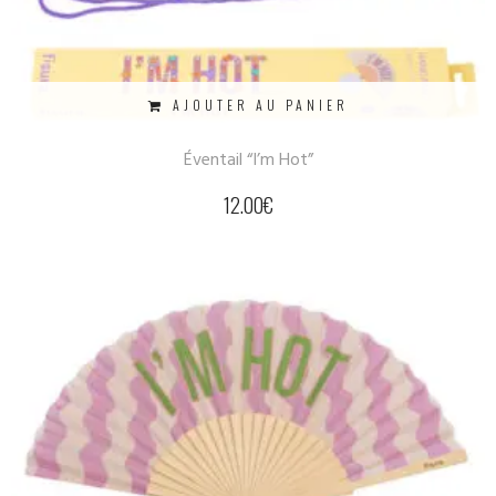
AJOUTER AU PANIER
Éventail “I’m Hot”
12.00
€