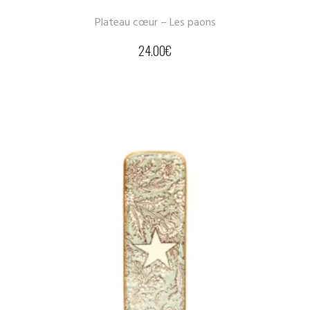
Plateau cœur – Les paons
24.00
€