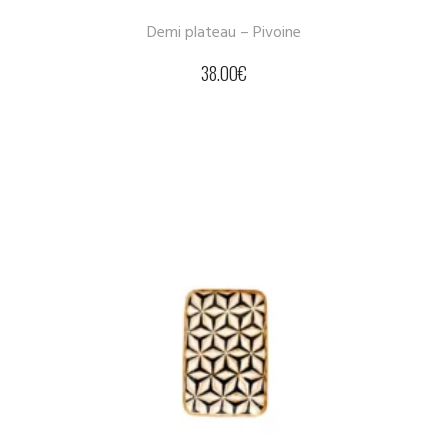
Demi plateau – Pivoine
38.00
€