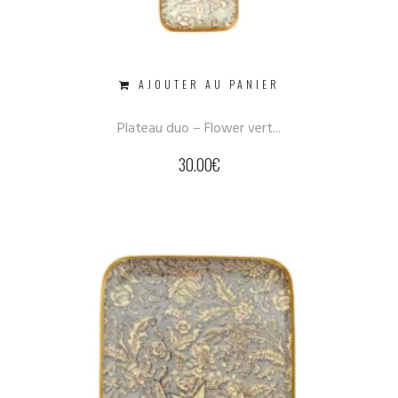
AJOUTER AU PANIER
Plateau duo – Flower vert...
30.00
€