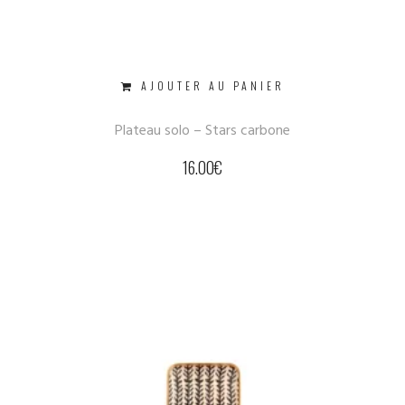
AJOUTER AU PANIER
Plateau solo – Stars carbone
16.00
€