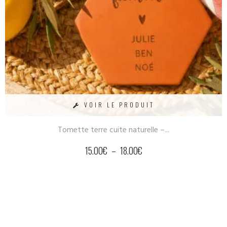
VOIR LE PRODUIT
Tomette terre cuite naturelle –...
15.00
€
–
18.00
€