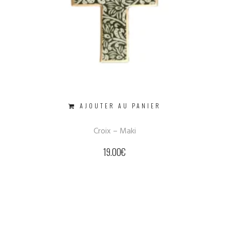
AJOUTER AU PANIER
Croix – Maki
19.00
€