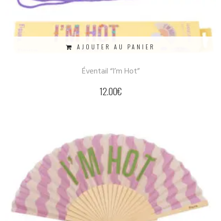
AJOUTER AU PANIER
Éventail “I’m Hot”
12.00
€