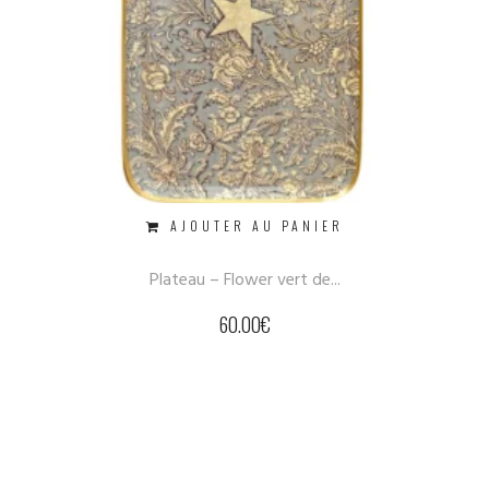
AJOUTER AU PANIER
Plateau – Flower vert de...
60.00
€