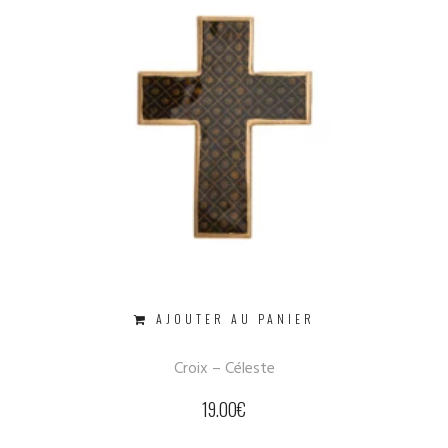
AJOUTER AU PANIER
Croix – Céleste
19.00
€