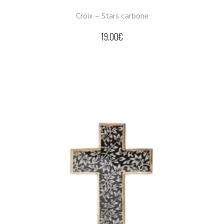
Croix – Stars carbone
19.00
€