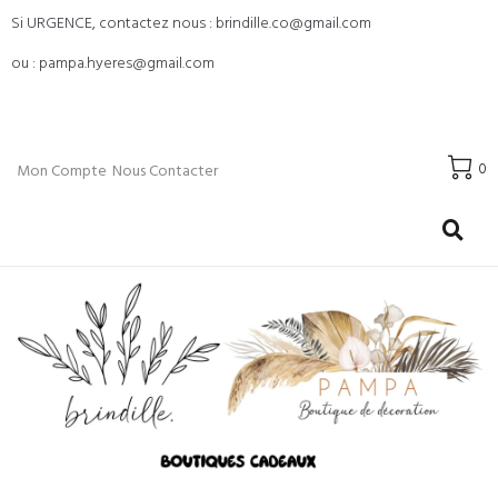
Si URGENCE, contactez nous : brindille.co@gmail.com
ou : pampa.hyeres@gmail.com
0
Mon Compte
Nous Contacter