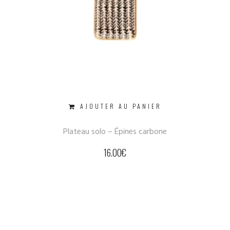
AJOUTER AU PANIER
Plateau solo – Épines carbone
16.00
€