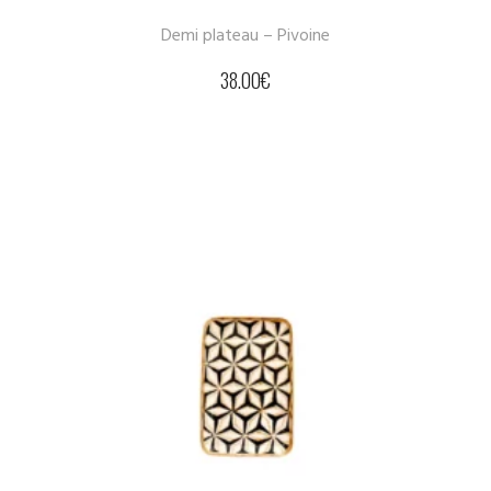
Demi plateau – Pivoine
38.00
€