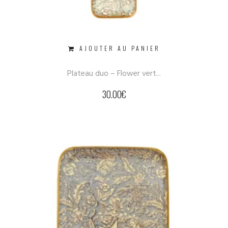
AJOUTER AU PANIER
Plateau duo – Flower vert...
30.00
€