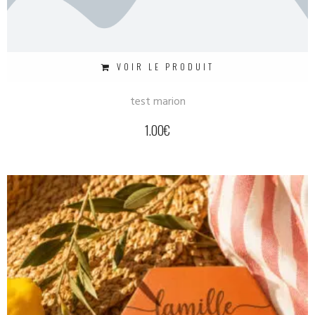
VOIR LE PRODUIT
test marion
1.00
€