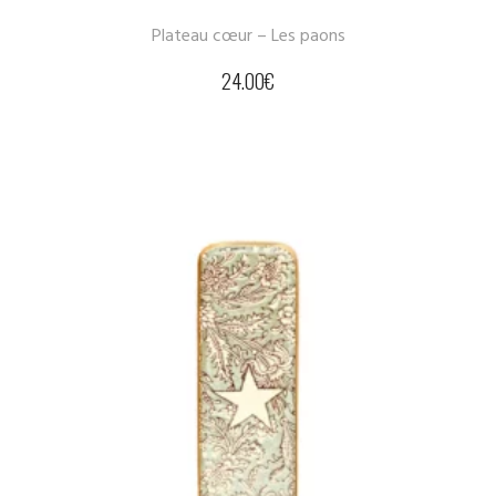
Plateau cœur – Les paons
24.00
€