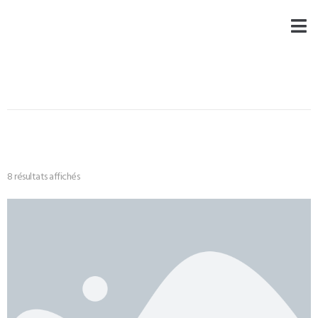
8 résultats affichés