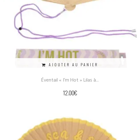
AJOUTER AU PANIER
Éventail « I’m Hot » Lilas à...
12.00
€