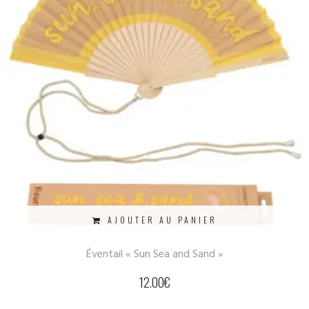
AJOUTER AU PANIER
Éventail « Sun Sea and Sand »
12.00
€