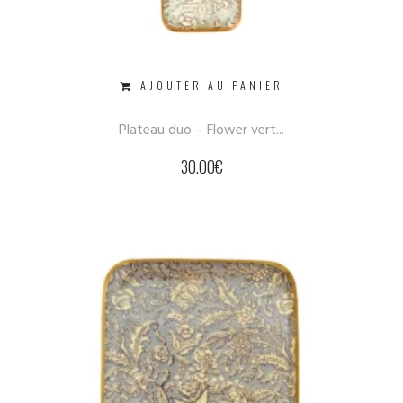
AJOUTER AU PANIER
Plateau duo – Flower vert...
30.00
€