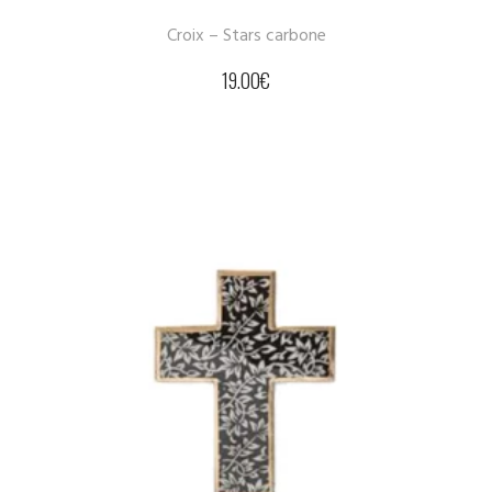
Croix – Stars carbone
19.00
€