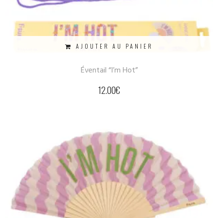
AJOUTER AU PANIER
Éventail “I’m Hot”
12.00
€