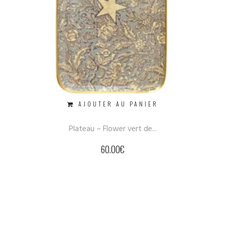
AJOUTER AU PANIER
Plateau – Flower vert de...
60.00
€