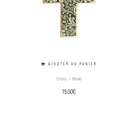
AJOUTER AU PANIER
Croix – Maki
19.00
€