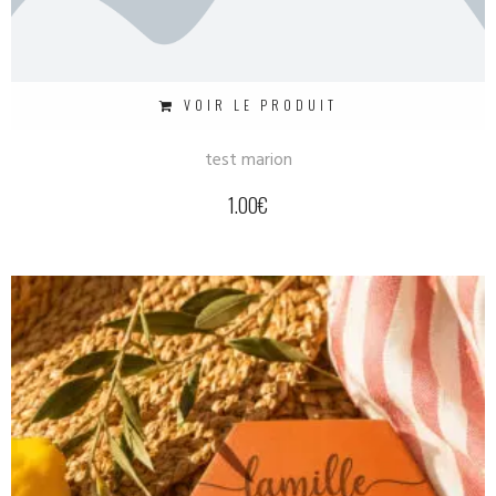
VOIR LE PRODUIT
test marion
1.00
€