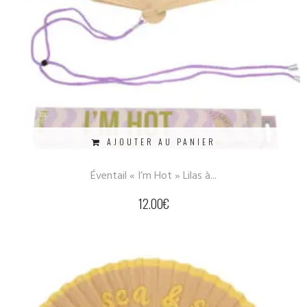
AJOUTER AU PANIER
Éventail « I’m Hot » Lilas à...
12.00
€