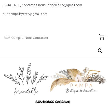
Si URGENCE, contactez nous : brindille.co@gmail.com
ou : pampa.hyeres@gmail.com
0
Mon Compte
Nous Contacter