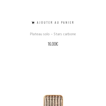
AJOUTER AU PANIER
Plateau solo – Stars carbone
16.00
€