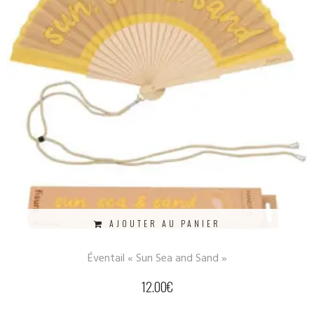
AJOUTER AU PANIER
Éventail « Sun Sea and Sand »
12.00
€