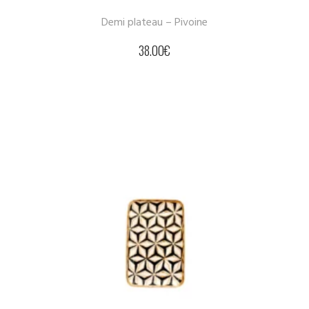
Demi plateau – Pivoine
38.00
€