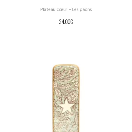
Plateau cœur – Les paons
24.00
€