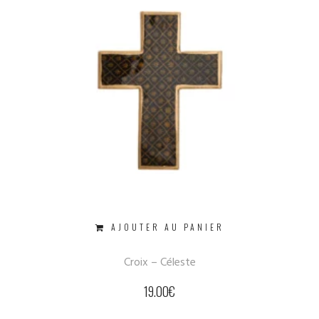
AJOUTER AU PANIER
Croix – Céleste
19.00
€