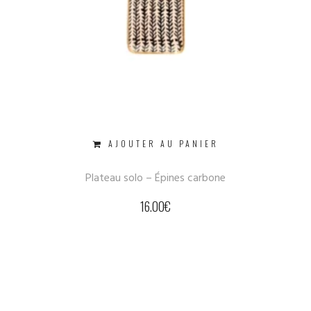
AJOUTER AU PANIER
Plateau solo – Épines carbone
16.00
€