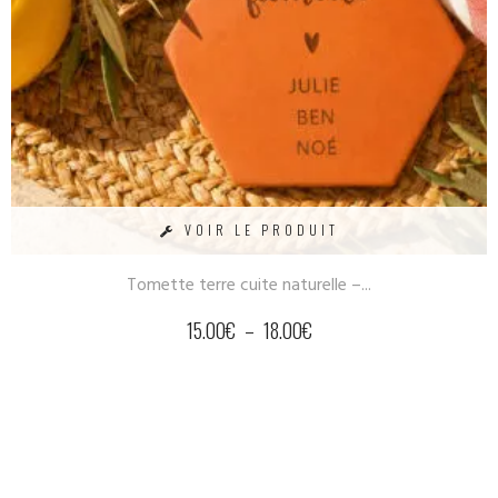
VOIR LE PRODUIT
Tomette terre cuite naturelle –...
15.00
€
–
18.00
€