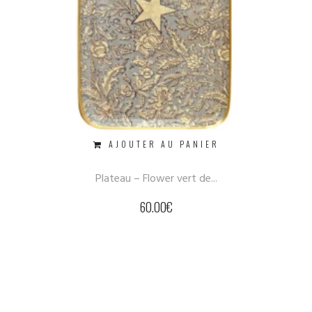
AJOUTER AU PANIER
Plateau – Flower vert de...
60.00
€