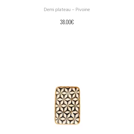
Demi plateau – Pivoine
38.00
€