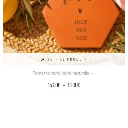
VOIR LE PRODUIT
Tomette terre cuite naturelle –...
15.00
€
–
18.00
€