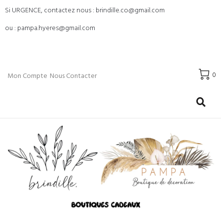
Si URGENCE, contactez nous : brindille.co@gmail.com
ou : pampa.hyeres@gmail.com
0
Mon Compte
Nous Contacter