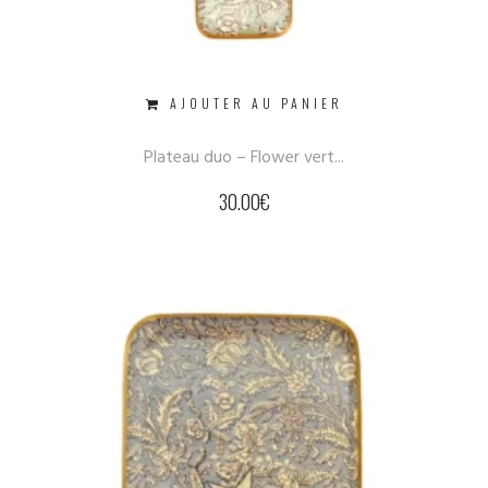
AJOUTER AU PANIER
Plateau duo – Flower vert...
30.00
€