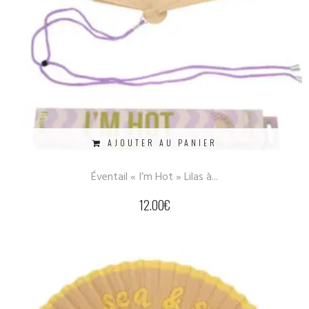
AJOUTER AU PANIER
Éventail « I’m Hot » Lilas à...
12.00
€