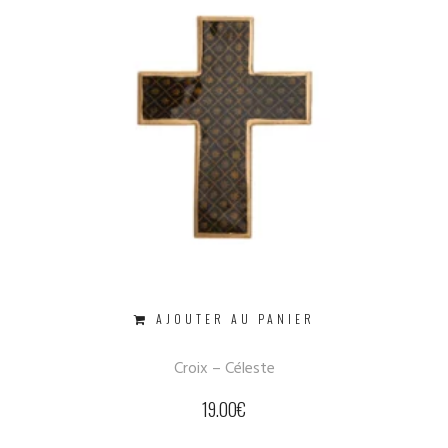
AJOUTER AU PANIER
Croix – Céleste
19.00
€