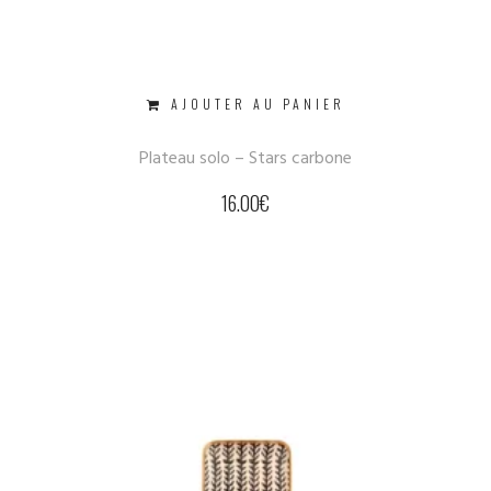
AJOUTER AU PANIER
Plateau solo – Stars carbone
16.00
€