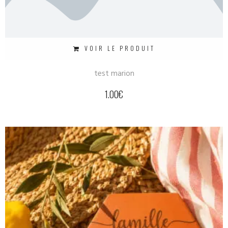
VOIR LE PRODUIT
test marion
1.00
€