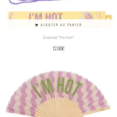
AJOUTER AU PANIER
Éventail “I’m Hot”
12.00
€