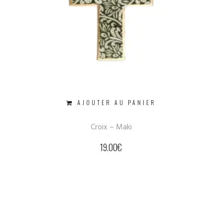
AJOUTER AU PANIER
Croix – Maki
19.00
€