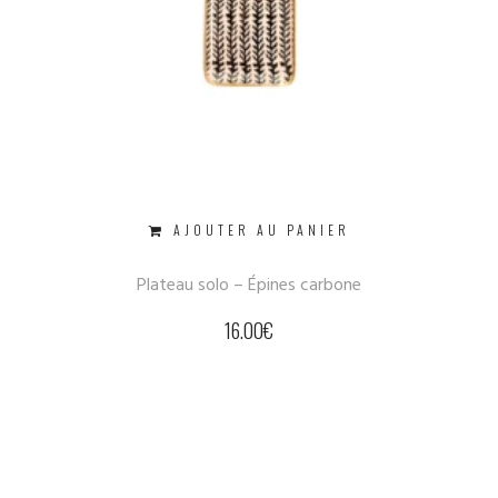
AJOUTER AU PANIER
Plateau solo – Épines carbone
16.00
€