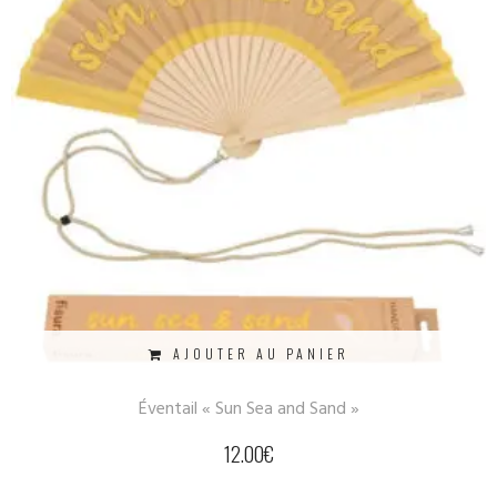
AJOUTER AU PANIER
Éventail « Sun Sea and Sand »
12.00
€