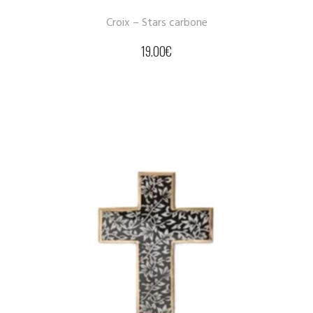
Croix – Stars carbone
19.00
€