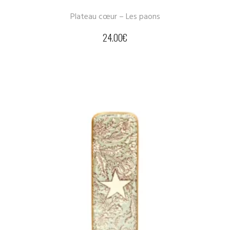
Plateau cœur – Les paons
24.00
€