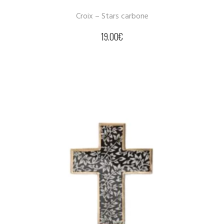
Croix – Stars carbone
19.00
€