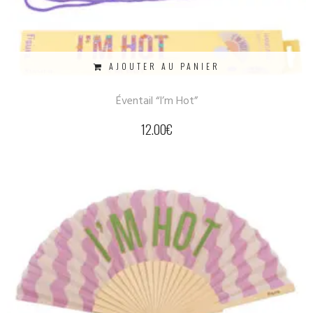
AJOUTER AU PANIER
Éventail “I’m Hot”
12.00
€