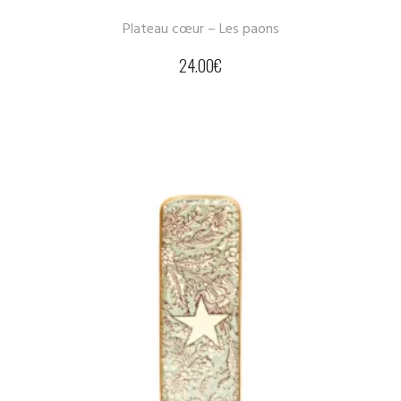
Plateau cœur – Les paons
24.00
€