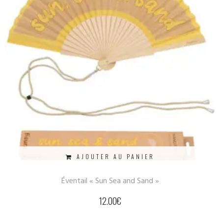
AJOUTER AU PANIER
Éventail « Sun Sea and Sand »
12.00
€