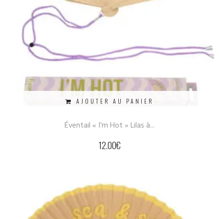
AJOUTER AU PANIER
Éventail « I’m Hot » Lilas à...
12.00
€