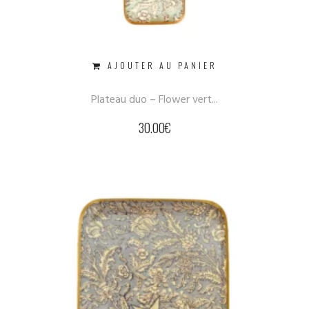
AJOUTER AU PANIER
Plateau duo – Flower vert...
30.00
€