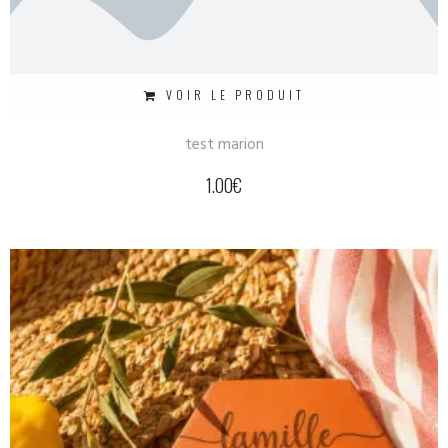
VOIR LE PRODUIT
test marion
1.00
€