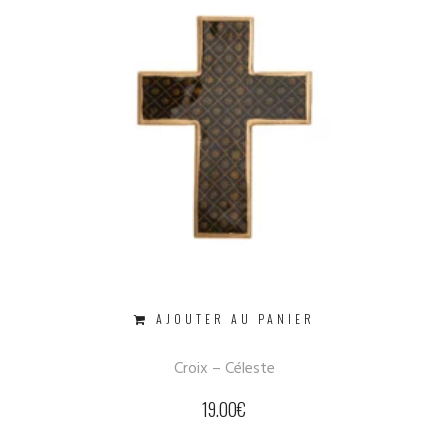
AJOUTER AU PANIER
Croix – Céleste
19.00
€