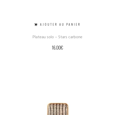
AJOUTER AU PANIER
Plateau solo – Stars carbone
16.00
€