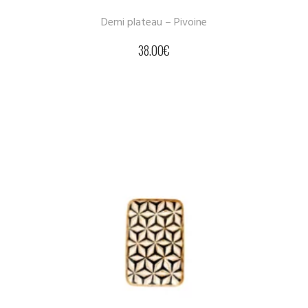
Demi plateau – Pivoine
38.00
€