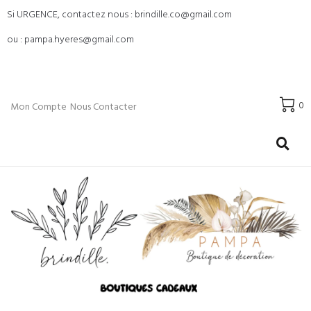
Si URGENCE, contactez nous : brindille.co@gmail.com
ou : pampa.hyeres@gmail.com
0
Mon Compte
Nous Contacter