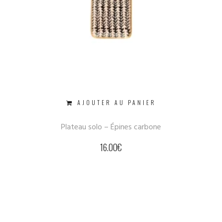
AJOUTER AU PANIER
Plateau solo – Épines carbone
16.00
€