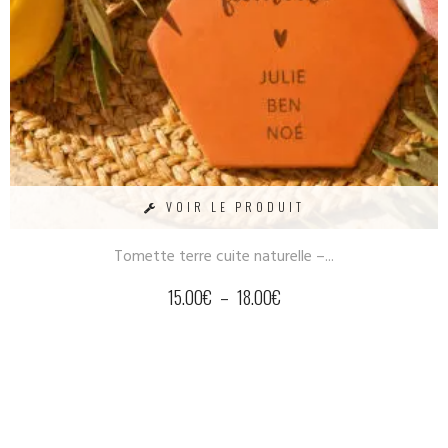
VOIR LE PRODUIT
Tomette terre cuite naturelle –...
15.00
€
–
18.00
€