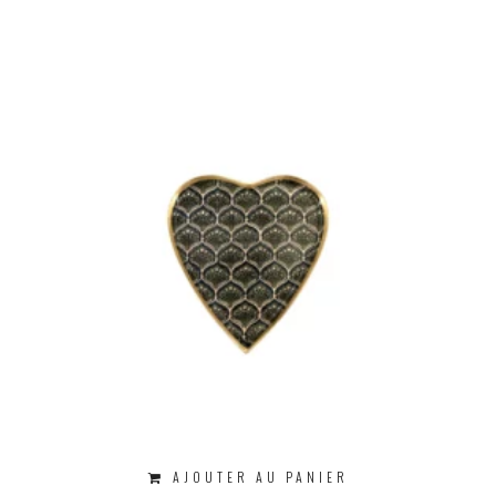
AJOUTER AU PANIER