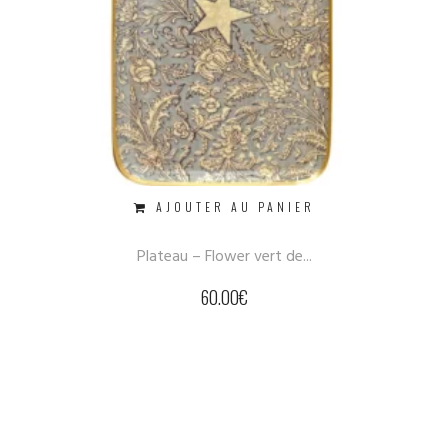
AJOUTER AU PANIER
Plateau – Flower vert de...
60.00
€