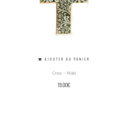
AJOUTER AU PANIER
Croix – Maki
19.00
€