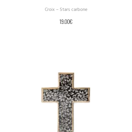
Croix – Stars carbone
19.00
€