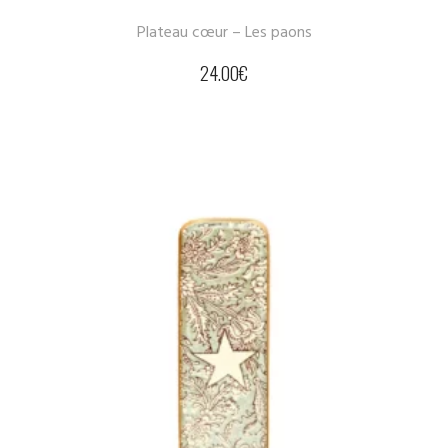
Plateau cœur – Les paons
24.00
€