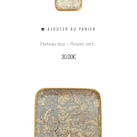
AJOUTER AU PANIER
Plateau duo – Flower vert...
30.00
€