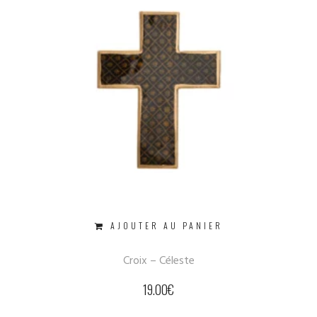
AJOUTER AU PANIER
Croix – Céleste
19.00
€