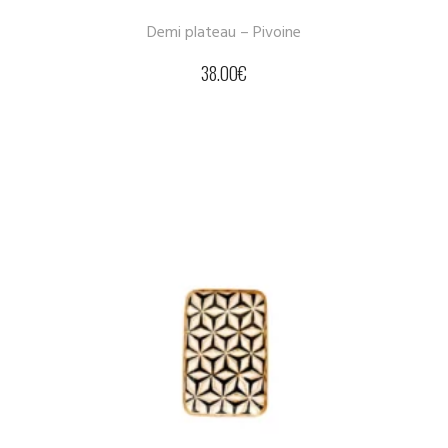
Demi plateau – Pivoine
38.00
€