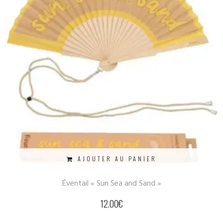
AJOUTER AU PANIER
Éventail « Sun Sea and Sand »
12.00
€