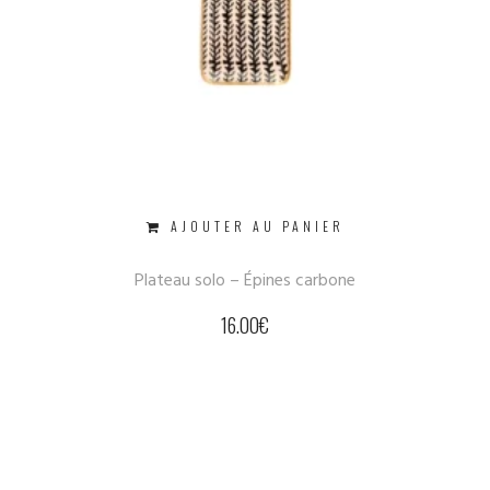
AJOUTER AU PANIER
Plateau solo – Épines carbone
16.00
€