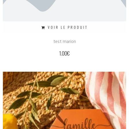
VOIR LE PRODUIT
test marion
1.00
€