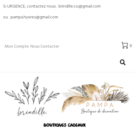
Si URGENCE, contactez nous : brindille.co@gmail.com
ou : pampa.hyeres@gmail.com
0
Mon Compte
Nous Contacter