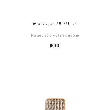
AJOUTER AU PANIER
Plateau solo – Stars carbone
16.00
€