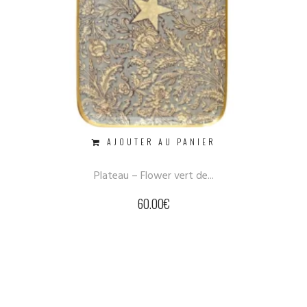
AJOUTER AU PANIER
Plateau – Flower vert de...
60.00
€