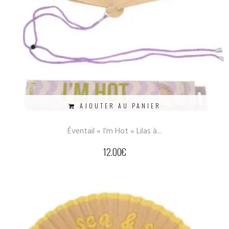
AJOUTER AU PANIER
Éventail « I’m Hot » Lilas à...
12.00
€