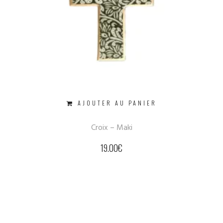
AJOUTER AU PANIER
Croix – Maki
19.00
€