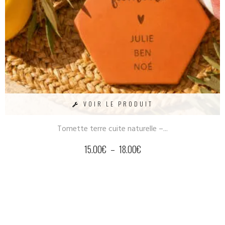
VOIR LE PRODUIT
Tomette terre cuite naturelle –...
15.00
€
–
18.00
€