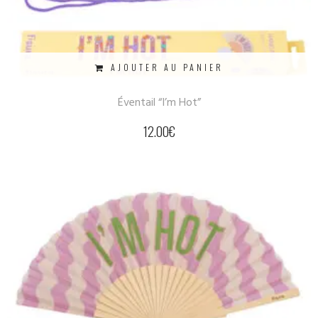
AJOUTER AU PANIER
Éventail “I’m Hot”
12.00
€