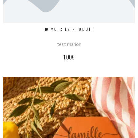
VOIR LE PRODUIT
test marion
1.00
€