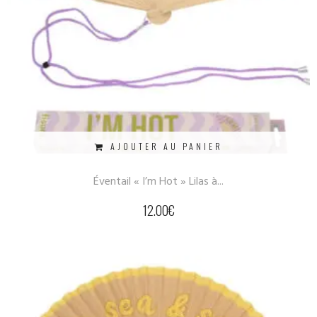
AJOUTER AU PANIER
Éventail « I’m Hot » Lilas à...
12.00
€