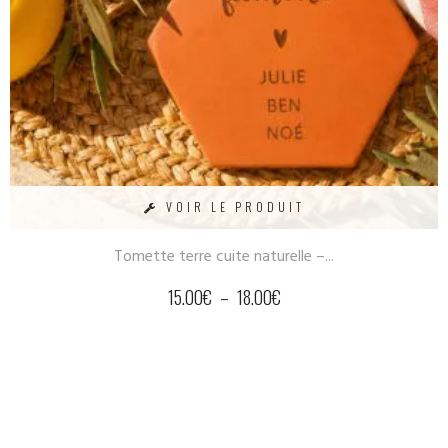
VOIR LE PRODUIT
Tomette terre cuite naturelle –...
15.00
€
–
18.00
€