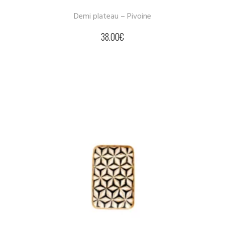
Demi plateau – Pivoine
38.00
€