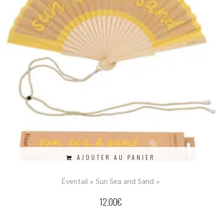
AJOUTER AU PANIER
Éventail « Sun Sea and Sand »
12.00
€