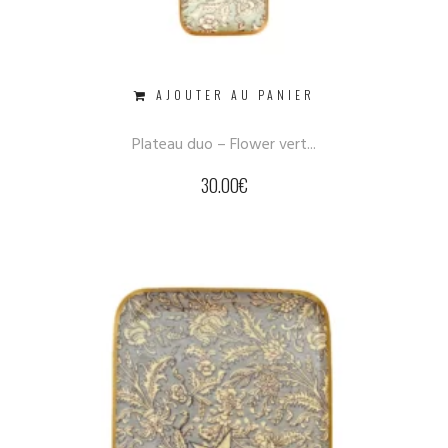
AJOUTER AU PANIER
Plateau duo – Flower vert...
30.00
€