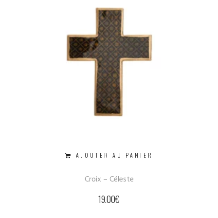
AJOUTER AU PANIER
Croix – Céleste
19.00
€