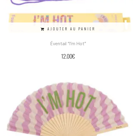
AJOUTER AU PANIER
Éventail “I’m Hot”
12.00
€