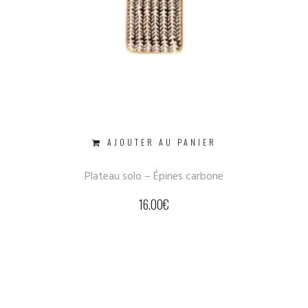
AJOUTER AU PANIER
Plateau solo – Épines carbone
16.00
€