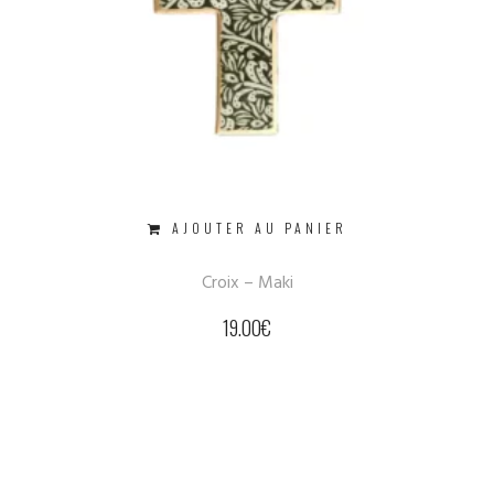
AJOUTER AU PANIER
Croix – Maki
19.00
€