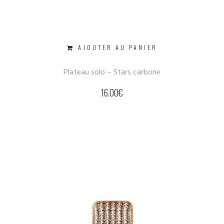
AJOUTER AU PANIER
Plateau solo – Stars carbone
16.00
€