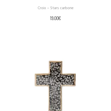
Croix – Stars carbone
19.00
€