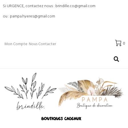
Si URGENCE, contactez nous : brindille.co@gmail.com
ou : pampa.hyeres@gmail.com
0
Mon Compte
Nous Contacter