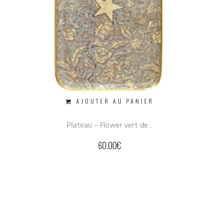
AJOUTER AU PANIER
Plateau – Flower vert de...
60.00
€