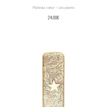
Plateau cœur – Les paons
24.00
€