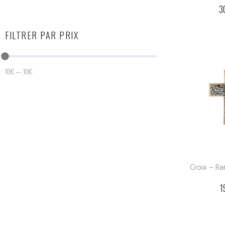
3
FILTRER PAR PRIX
10
€
—
10
€
Croix – R
1