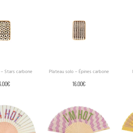
 – Stars carbone
Plateau solo – Épines carbone
6.00
€
16.00
€