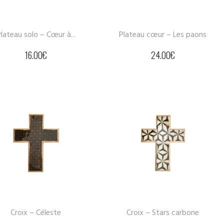
lateau solo – Cœur à...
Plateau cœur – Les paons
16.00
€
24.00
€
Croix – Céleste
Croix – Stars carbone