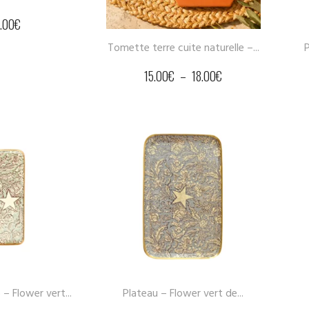
1.00
€
Tomette terre cuite naturelle –...
P
15.00
€
–
18.00
€
– Flower vert...
Plateau – Flower vert de...