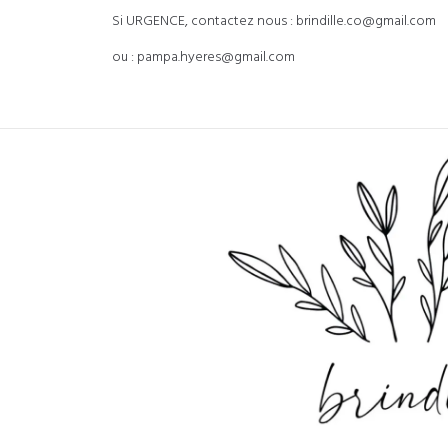
Si URGENCE, contactez nous : brindille.co@gmail.com
ou : pampa.hyeres@gmail.com