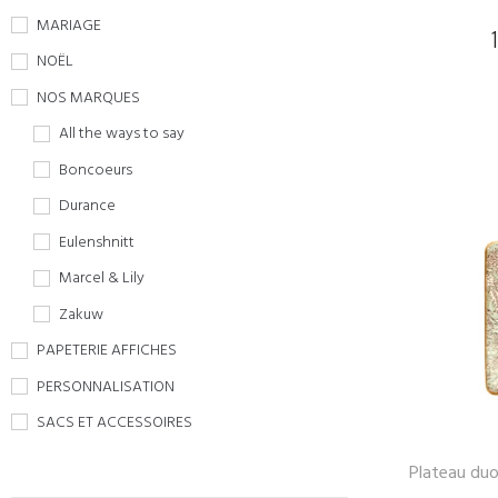
MARIAGE
NOËL
NOS MARQUES
All the ways to say
Boncoeurs
Durance
Eulenshnitt
Marcel & Lily
Zakuw
PAPETERIE AFFICHES
PERSONNALISATION
SACS ET ACCESSOIRES
Plateau duo 