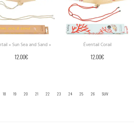
tail « Sun Sea and Sand »
Éventail Corail
12.00
€
12.00
€
18
19
20
21
22
23
24
25
26
SUIV