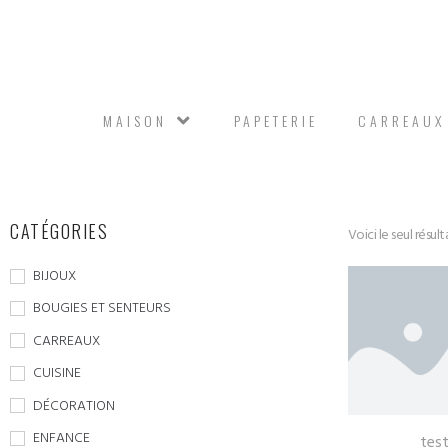
MAISON
PAPETERIE
CARREAUX
CATÉGORIES
Voici le seul résult
BIJOUX
BOUGIES ET SENTEURS
CARREAUX
CUISINE
DÉCORATION
ENFANCE
tes