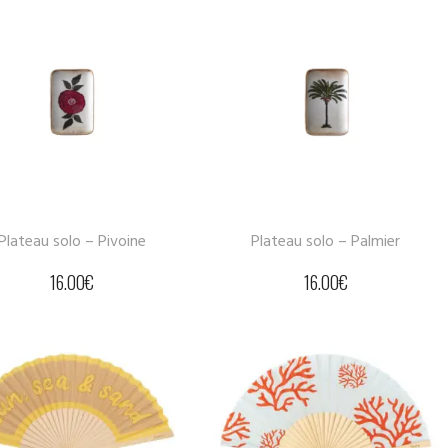
Plateau solo – Pivoine
Plateau solo – Palmier
16.00
€
16.00
€