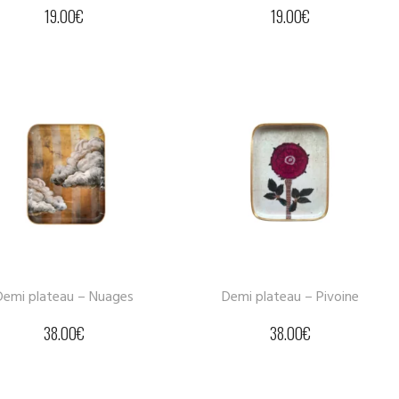
19.00
€
19.00
€
Demi plateau – Nuages
Demi plateau – Pivoine
38.00
€
38.00
€