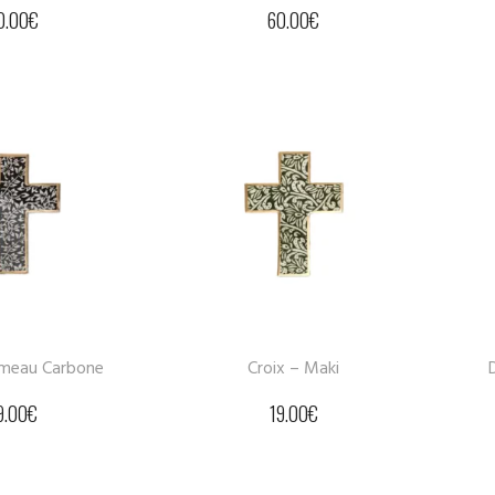
0.00
€
60.00
€
ameau Carbone
Croix – Maki
9.00
€
19.00
€