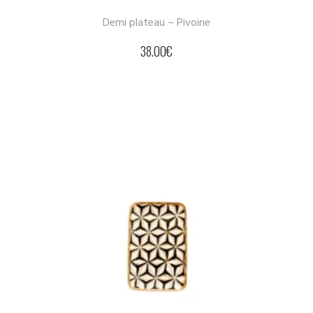
Demi plateau – Pivoine
38.00
€