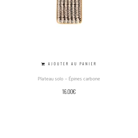
AJOUTER AU PANIER
Plateau solo – Épines carbone
16.00
€