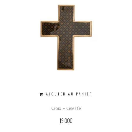
AJOUTER AU PANIER
Croix – Céleste
19.00
€