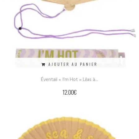
AJOUTER AU PANIER
Éventail « I’m Hot » Lilas à...
12.00
€