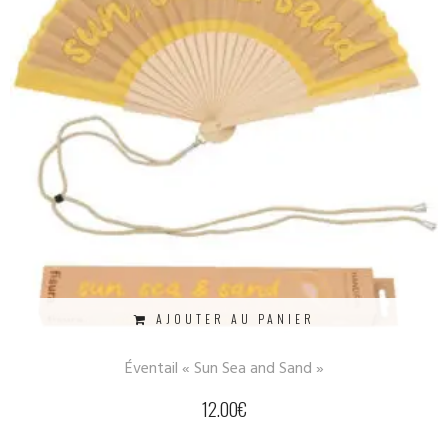
AJOUTER AU PANIER
Éventail « Sun Sea and Sand »
12.00
€