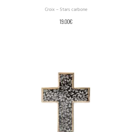
Croix – Stars carbone
19.00
€