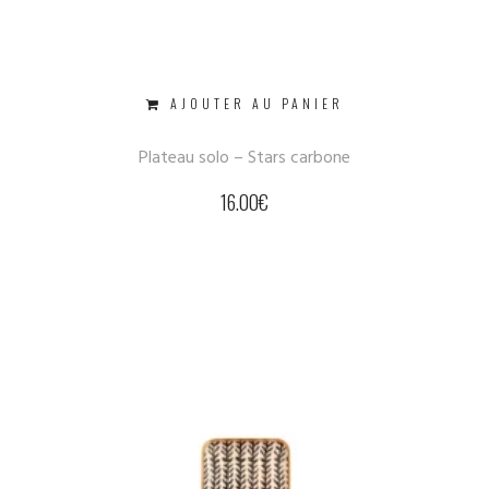
AJOUTER AU PANIER
Plateau solo – Stars carbone
16.00
€