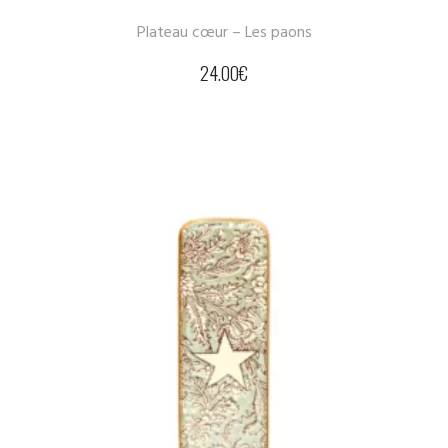
Plateau cœur – Les paons
24.00
€