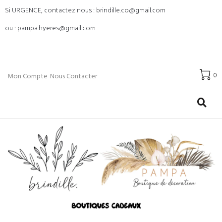
Si URGENCE, contactez nous : brindille.co@gmail.com
ou : pampa.hyeres@gmail.com
0
Mon Compte
Nous Contacter