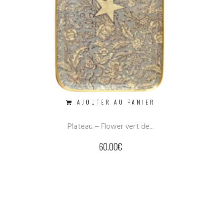
AJOUTER AU PANIER
Plateau – Flower vert de...
60.00
€