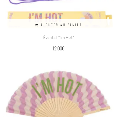
AJOUTER AU PANIER
Éventail “I’m Hot”
12.00
€