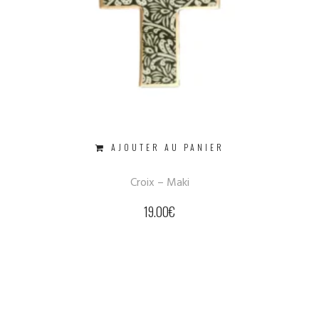
AJOUTER AU PANIER
Croix – Maki
19.00
€