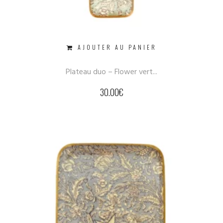
AJOUTER AU PANIER
Plateau duo – Flower vert...
30.00
€