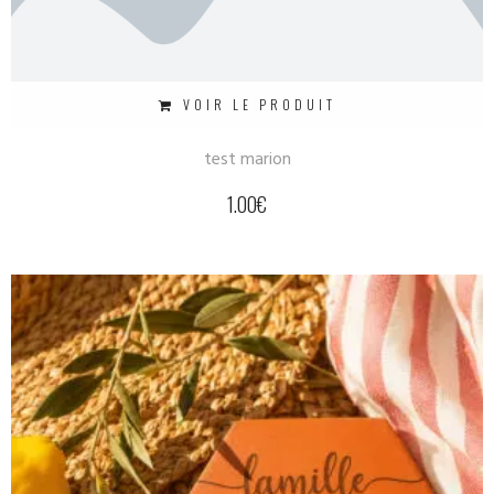
VOIR LE PRODUIT
test marion
1.00
€