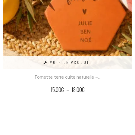
VOIR LE PRODUIT
Tomette terre cuite naturelle –...
15.00
€
–
18.00
€