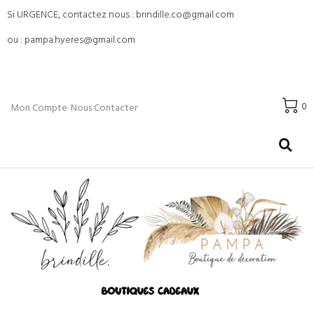
Si URGENCE, contactez nous : brindille.co@gmail.com
ou : pampa.hyeres@gmail.com
0
Mon Compte
Nous Contacter