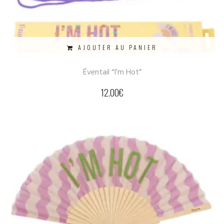
AJOUTER AU PANIER
Éventail “I’m Hot”
12.00
€