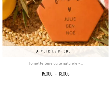
VOIR LE PRODUIT
Tomette terre cuite naturelle –...
15.00
€
–
18.00
€