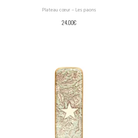
Plateau cœur – Les paons
24.00
€