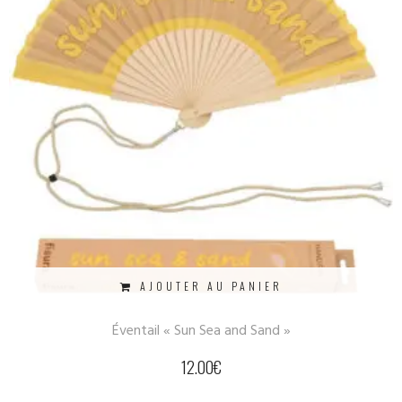
AJOUTER AU PANIER
Éventail « Sun Sea and Sand »
12.00
€