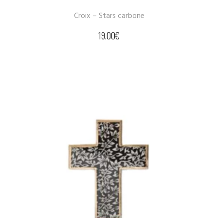
Croix – Stars carbone
19.00
€