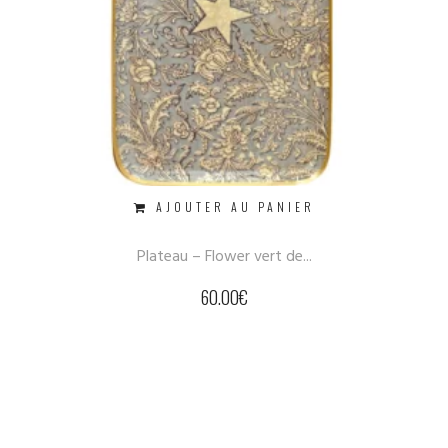
AJOUTER AU PANIER
Plateau – Flower vert de...
60.00
€