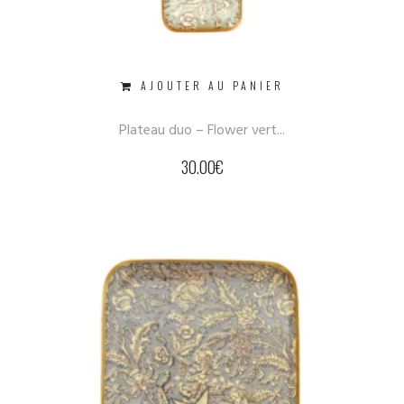
AJOUTER AU PANIER
Plateau duo – Flower vert...
30.00
€