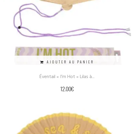
AJOUTER AU PANIER
Éventail « I’m Hot » Lilas à...
12.00
€