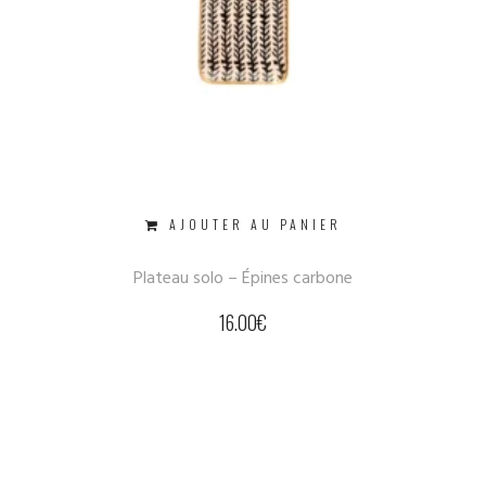
AJOUTER AU PANIER
Plateau solo – Épines carbone
16.00
€