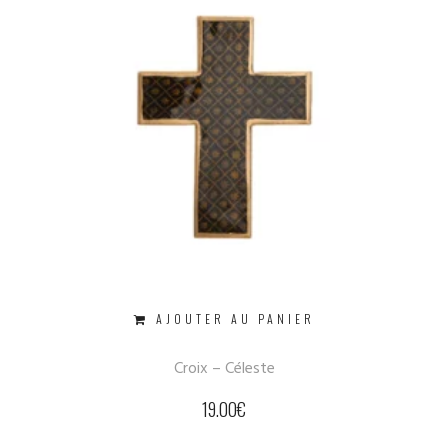
AJOUTER AU PANIER
Croix – Céleste
19.00
€