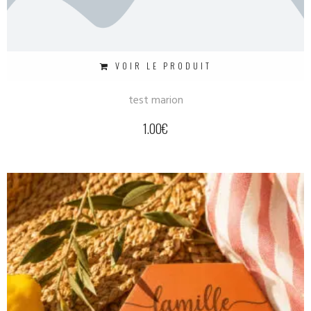
VOIR LE PRODUIT
test marion
1.00
€