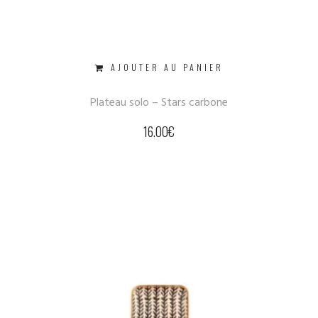
AJOUTER AU PANIER
Plateau solo – Stars carbone
16.00
€