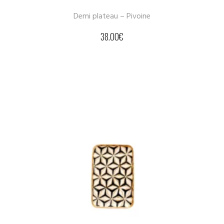
Demi plateau – Pivoine
38.00
€