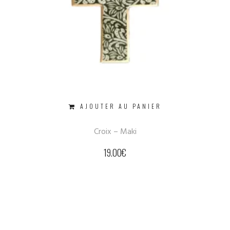
AJOUTER AU PANIER
Croix – Maki
19.00
€