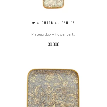
AJOUTER AU PANIER
Plateau duo – Flower vert...
30.00
€