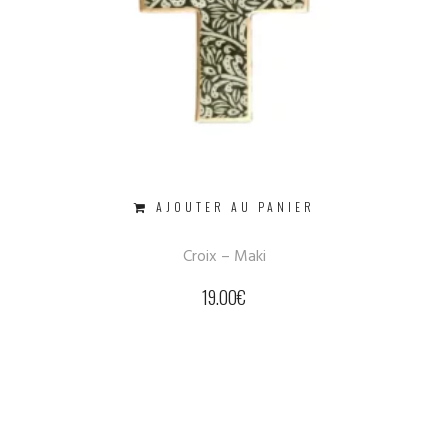
AJOUTER AU PANIER
Croix – Maki
19.00
€