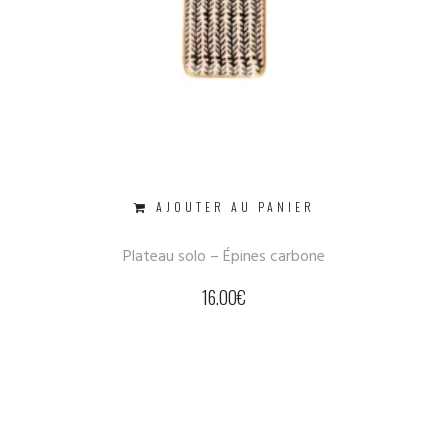
AJOUTER AU PANIER
Plateau solo – Épines carbone
16.00
€