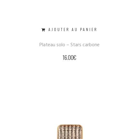
AJOUTER AU PANIER
Plateau solo – Stars carbone
16.00
€