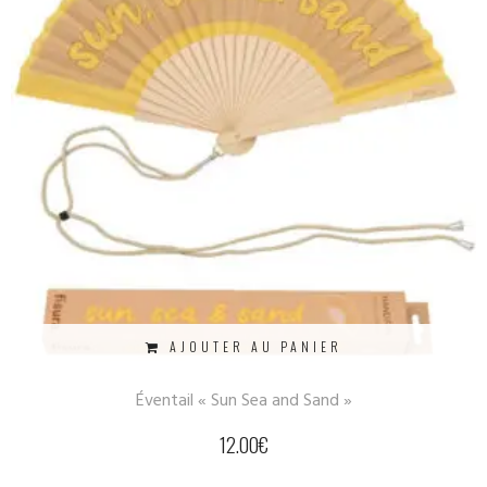
AJOUTER AU PANIER
Éventail « Sun Sea and Sand »
12.00
€