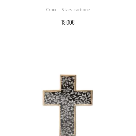
Croix – Stars carbone
19.00
€