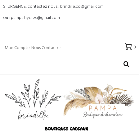
Si URGENCE, contactez nous : brindille.co@gmail.com
ou : pampa.hyeres@gmail.com
0
Mon Compte
Nous Contacter