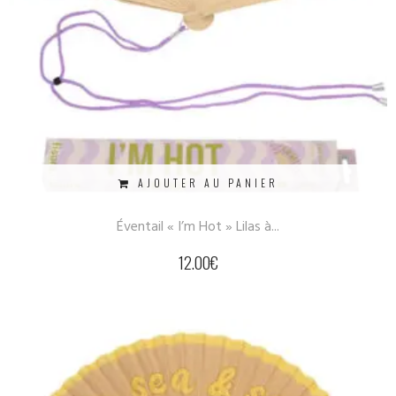
AJOUTER AU PANIER
Éventail « I’m Hot » Lilas à...
12.00
€