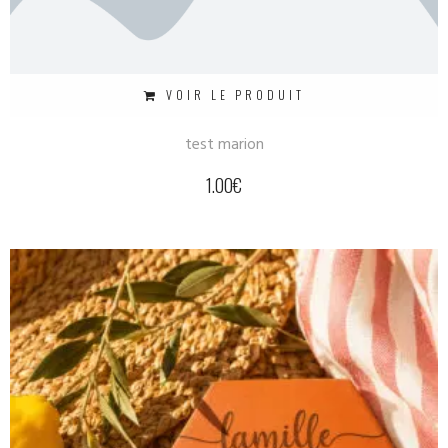
VOIR LE PRODUIT
test marion
1.00
€