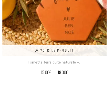
VOIR LE PRODUIT
Tomette terre cuite naturelle –...
15.00
€
–
18.00
€