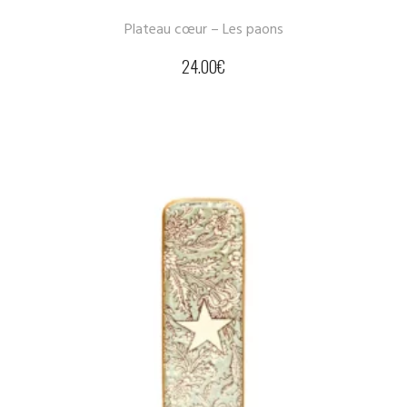
Plateau cœur – Les paons
24.00
€