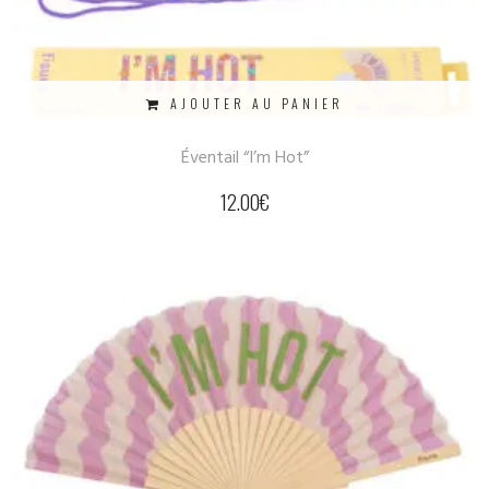
AJOUTER AU PANIER
Éventail “I’m Hot”
12.00
€