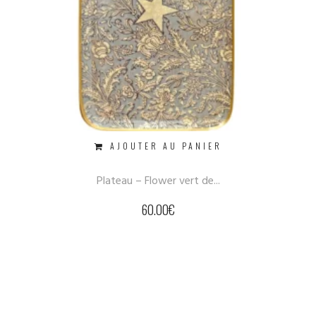
AJOUTER AU PANIER
Plateau – Flower vert de...
60.00
€