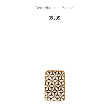
Demi plateau – Pivoine
38.00
€