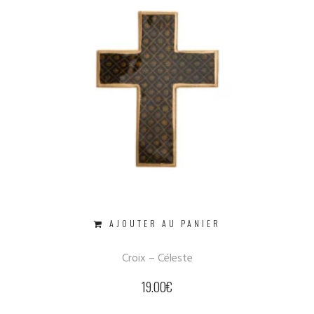
AJOUTER AU PANIER
Croix – Céleste
19.00
€