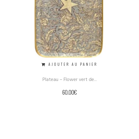
AJOUTER AU PANIER
Plateau – Flower vert de...
60.00
€