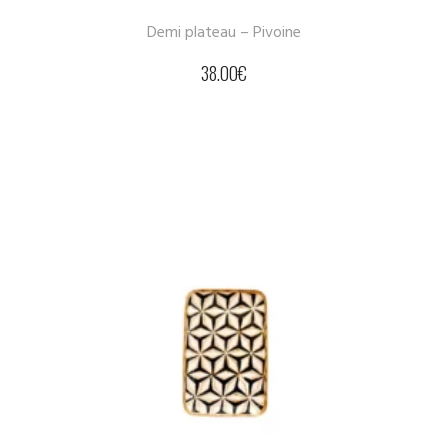
Demi plateau – Pivoine
38.00
€