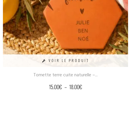
VOIR LE PRODUIT
Tomette terre cuite naturelle –...
15.00
€
–
18.00
€