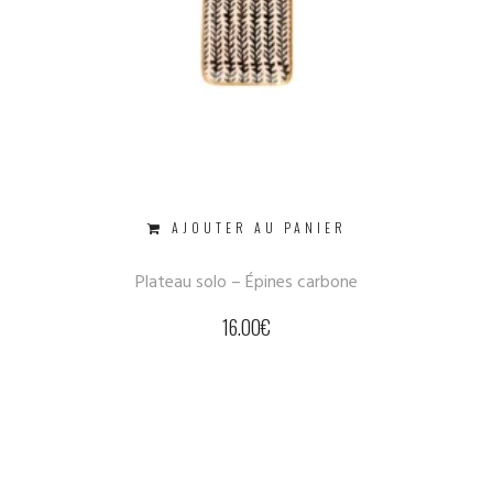
AJOUTER AU PANIER
Plateau solo – Épines carbone
16.00
€