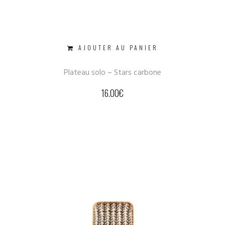
AJOUTER AU PANIER
Plateau solo – Stars carbone
16.00
€