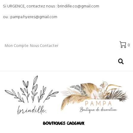
Si URGENCE, contactez nous : brindille.co@gmail.com
ou : pampa.hyeres@gmail.com
0
Mon Compte
Nous Contacter