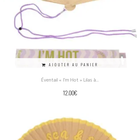
AJOUTER AU PANIER
Éventail « I’m Hot » Lilas à...
12.00
€