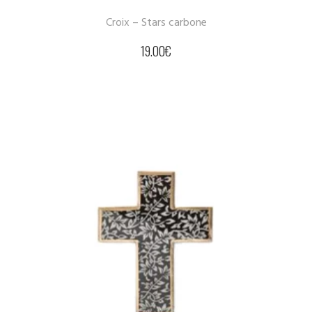
Croix – Stars carbone
19.00
€