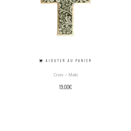
AJOUTER AU PANIER
Croix – Maki
19.00
€