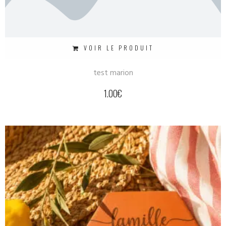
VOIR LE PRODUIT
test marion
1.00
€