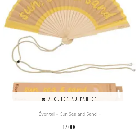
AJOUTER AU PANIER
Éventail « Sun Sea and Sand »
12.00
€