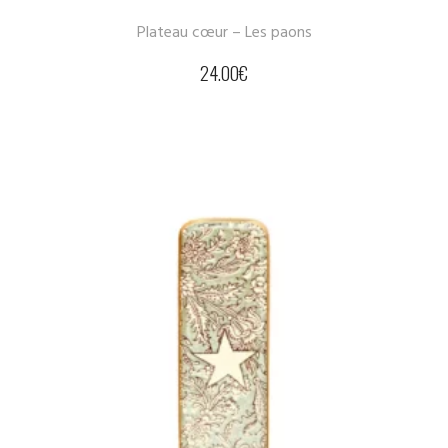
Plateau cœur – Les paons
24.00
€