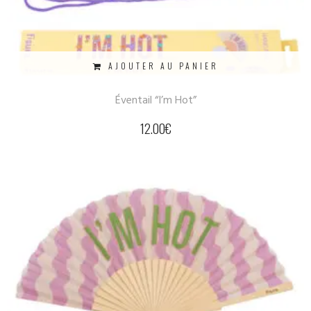
AJOUTER AU PANIER
Éventail “I’m Hot”
12.00
€