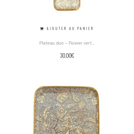
AJOUTER AU PANIER
Plateau duo – Flower vert...
30.00
€