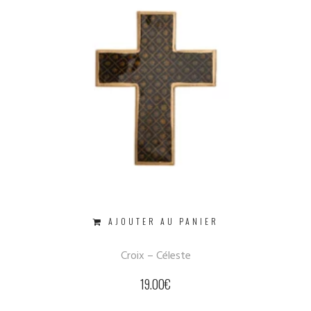
AJOUTER AU PANIER
Croix – Céleste
19.00
€