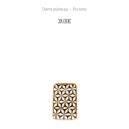
Demi plateau – Pivoine
38.00
€