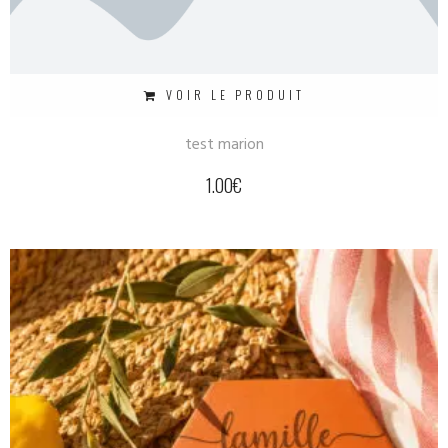
VOIR LE PRODUIT
test marion
1.00
€