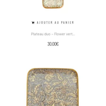
AJOUTER AU PANIER
Plateau duo – Flower vert...
30.00
€