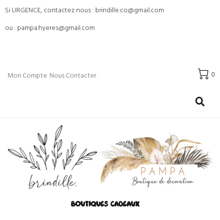
Si URGENCE, contactez nous : brindille.co@gmail.com
ou : pampa.hyeres@gmail.com
0
Mon Compte
Nous Contacter