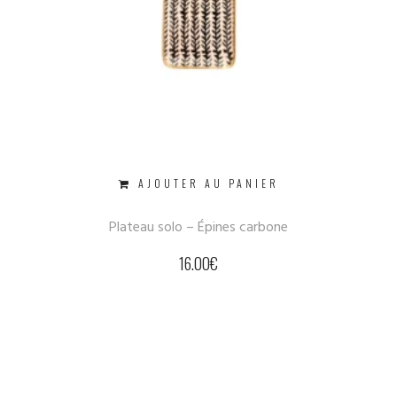
AJOUTER AU PANIER
Plateau solo – Épines carbone
16.00
€