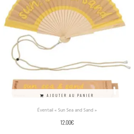
AJOUTER AU PANIER
Éventail « Sun Sea and Sand »
12.00
€