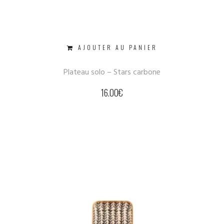
AJOUTER AU PANIER
Plateau solo – Stars carbone
16.00
€