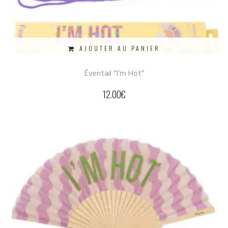
AJOUTER AU PANIER
Éventail “I’m Hot”
12.00
€