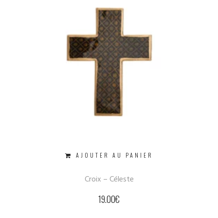
AJOUTER AU PANIER
Croix – Céleste
19.00
€