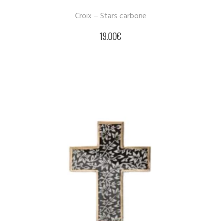
Croix – Stars carbone
19.00
€