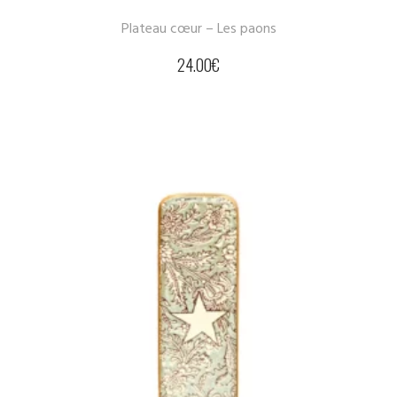
Plateau cœur – Les paons
24.00
€