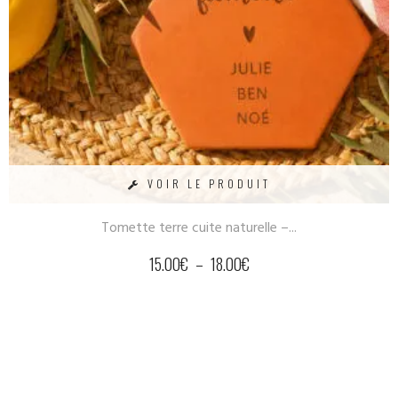
VOIR LE PRODUIT
Tomette terre cuite naturelle –...
15.00
€
–
18.00
€