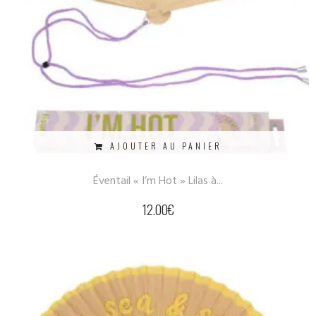
AJOUTER AU PANIER
Éventail « I’m Hot » Lilas à...
12.00
€