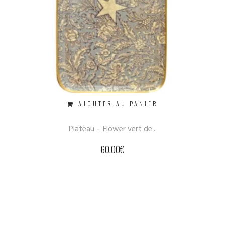
AJOUTER AU PANIER
Plateau – Flower vert de...
60.00
€