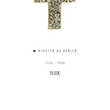
AJOUTER AU PANIER
Croix – Maki
19.00
€