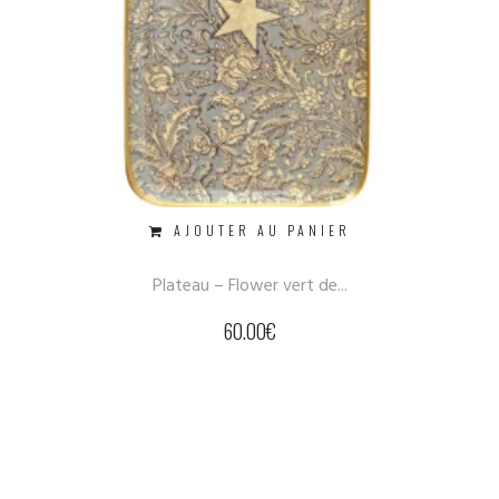
AJOUTER AU PANIER
Plateau – Flower vert de...
60.00
€