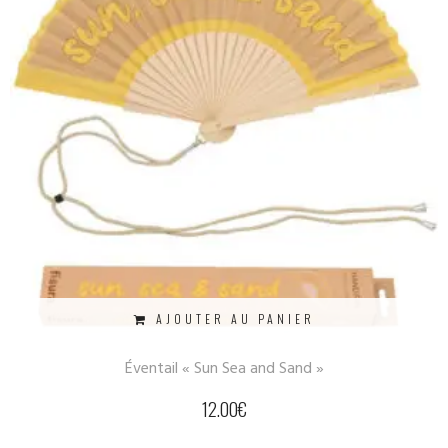
AJOUTER AU PANIER
Éventail « Sun Sea and Sand »
12.00
€