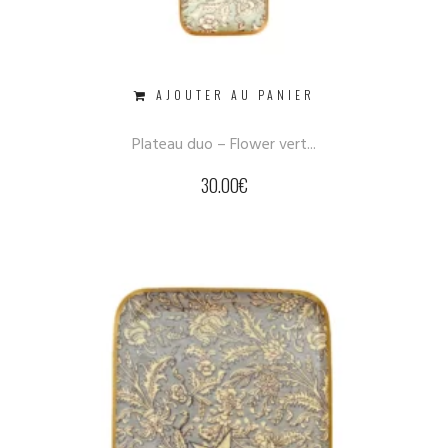
AJOUTER AU PANIER
Plateau duo – Flower vert...
30.00
€