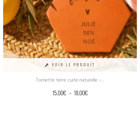
VOIR LE PRODUIT
Tomette terre cuite naturelle –...
15.00
€
–
18.00
€