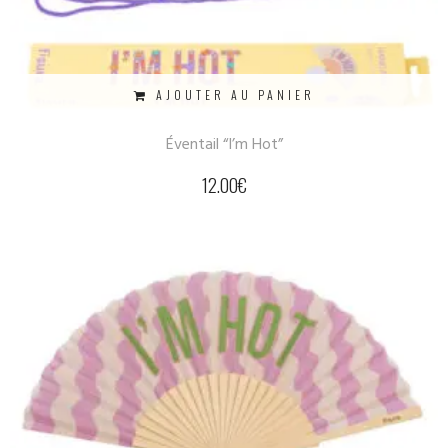
AJOUTER AU PANIER
Éventail “I’m Hot”
12.00
€