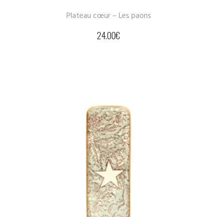
Plateau cœur – Les paons
24.00
€