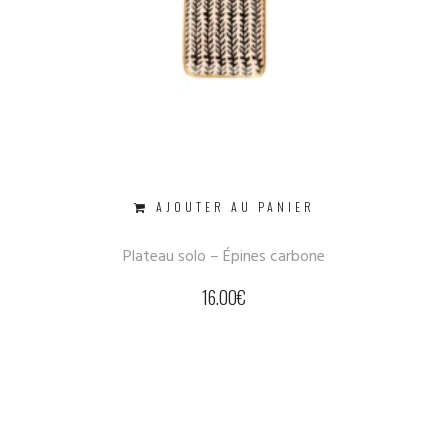
AJOUTER AU PANIER
Plateau solo – Épines carbone
16.00
€