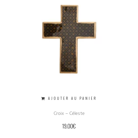
AJOUTER AU PANIER
Croix – Céleste
19.00
€