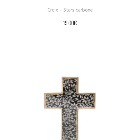
Croix – Stars carbone
19.00
€