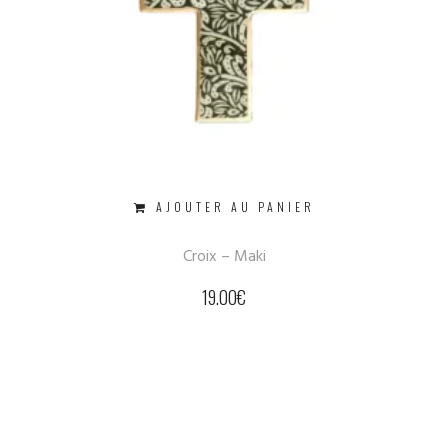
AJOUTER AU PANIER
Croix – Maki
19.00
€