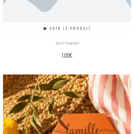
VOIR LE PRODUIT
test marion
1.00
€