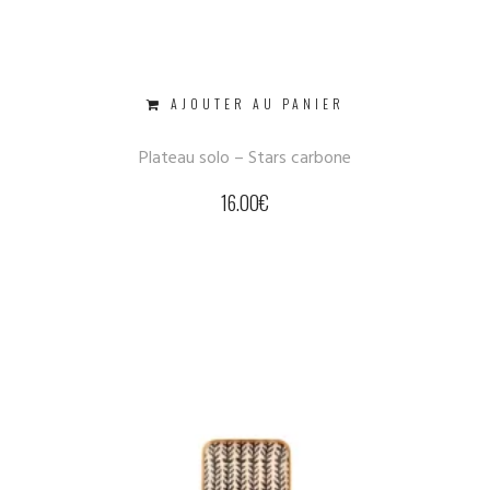
AJOUTER AU PANIER
Plateau solo – Stars carbone
16.00
€