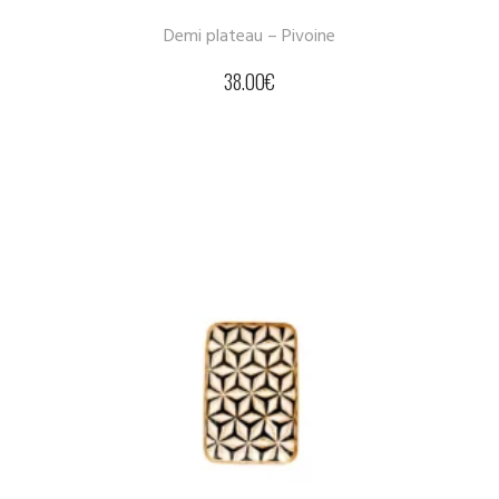
Demi plateau – Pivoine
38.00
€