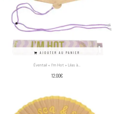
AJOUTER AU PANIER
Éventail « I’m Hot » Lilas à...
12.00
€