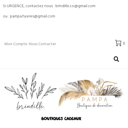
Si URGENCE, contactez nous : brindille.co@gmail.com
ou : pampa.hyeres@gmail.com
0
Mon Compte
Nous Contacter