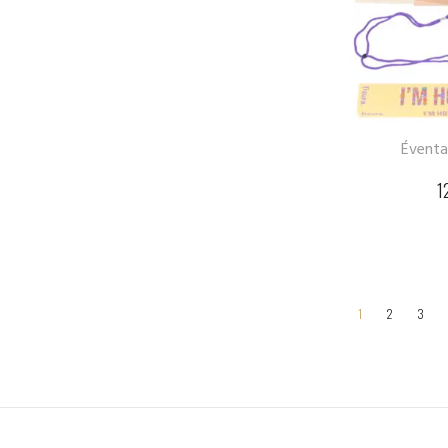
Éventai
1
1
2
3