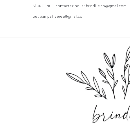
Si URGENCE, contactez nous : brindille.co@gmail.com
ou : pampa.hyeres@gmail.com