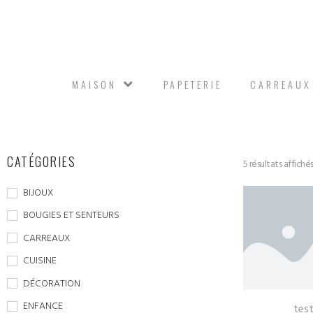
MAISON
PAPETERIE
CARREAUX
CATÉGORIES
5 résultats affiché
BIJOUX
BOUGIES ET SENTEURS
CARREAUX
CUISINE
DÉCORATION
ENFANCE
tes