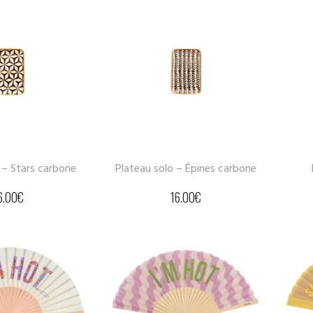
 – Stars carbone
Plateau solo – Épines carbone
6.00
€
16.00
€