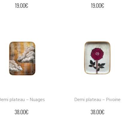
19.00
€
19.00
€
Demi plateau – Nuages
Demi plateau – Pivoine
38.00
€
38.00
€