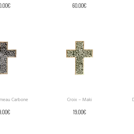
0.00
€
60.00
€
ameau Carbone
Croix – Maki
9.00
€
19.00
€