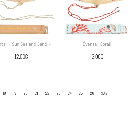
tail « Sun Sea and Sand »
Éventail Corail
12.00
€
12.00
€
18
19
20
21
22
23
24
25
26
SUIV