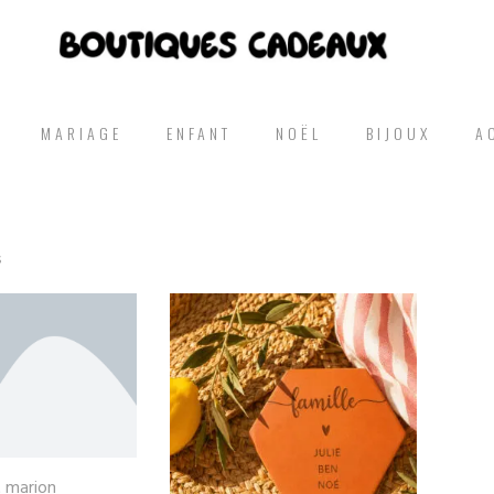
MARIAGE
ENFANT
NOËL
BIJOUX
A
s
t marion