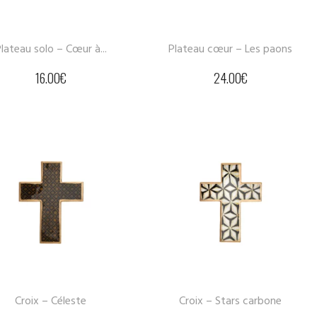
lateau solo – Cœur à...
Plateau cœur – Les paons
16.00
€
24.00
€
Croix – Céleste
Croix – Stars carbone