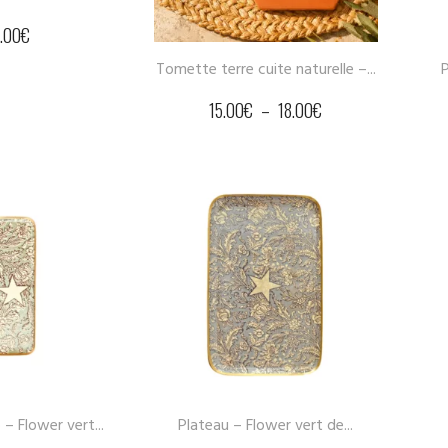
1.00
€
Tomette terre cuite naturelle –...
P
15.00
€
–
18.00
€
– Flower vert...
Plateau – Flower vert de...