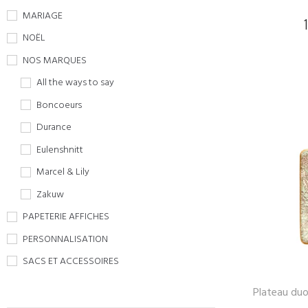
MARIAGE
NOËL
NOS MARQUES
All the ways to say
Boncoeurs
Durance
Eulenshnitt
Marcel & Lily
Zakuw
PAPETERIE AFFICHES
PERSONNALISATION
SACS ET ACCESSOIRES
Plateau duo 