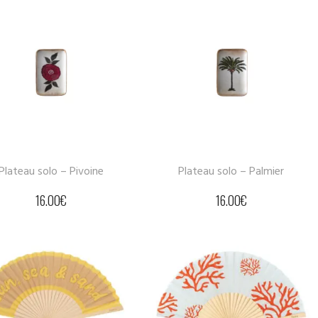
Plateau solo – Pivoine
Plateau solo – Palmier
16.00
€
16.00
€