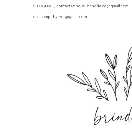
Si URGENCE, contactez nous : brindille.co@gmail.com
ou : pampa.hyeres@gmail.com