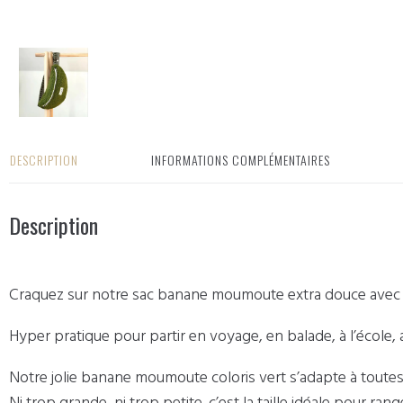
DESCRIPTION
INFORMATIONS COMPLÉMENTAIRES
Description
Craquez sur notre sac banane moumoute extra douce avec sa
Hyper pratique pour partir en voyage, en balade, à l’école, au
Notre jolie banane moumoute coloris vert s’adapte à toutes
Ni trop grande, ni trop petite. c’est la taille idéale pour ran