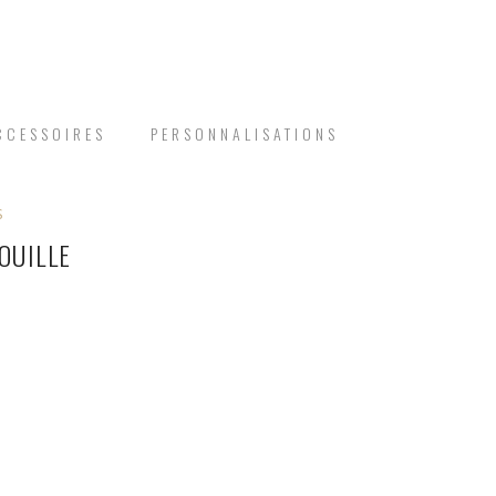
CCESSOIRES
PERSONNALISATIONS
S
OUILLE