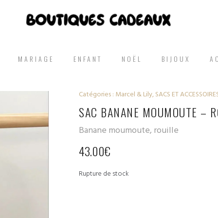
MARIAGE
ENFANT
NOËL
BIJOUX
A
Catégories :
Marcel & Lily
,
SACS ET ACCESSOIRE
SAC BANANE MOUMOUTE – R
Banane moumoute, rouille
43.00
€
Rupture de stock