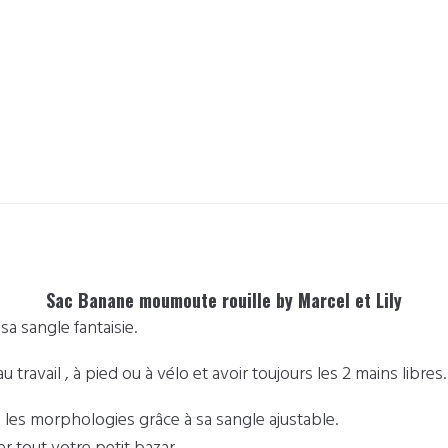
Sac Banane moumoute rouille by Marcel et Lily
 sangle fantaisie.
 travail , à pied ou à vélo et avoir toujours les 2 mains libres
 les morphologies grâce à sa sangle ajustable.
ger tout votre petit bazar.