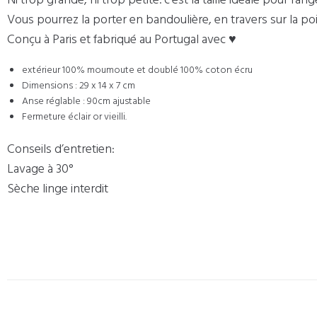
Vous pourrez la porter en bandoulière, en travers sur la poitr
Conçu à Paris et fabriqué au Portugal avec ♥
extérieur 100% moumoute et doublé 100% coton écru
Dimensions : 29 x 14 x 7 cm
Anse réglable : 90cm ajustable
Fermeture éclair or vieilli.
Conseils d’entretien:
Lavage à 30°
Sèche linge interdit