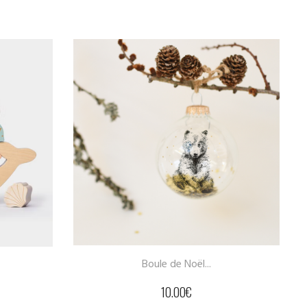
Boule de Noël...
10.00
€