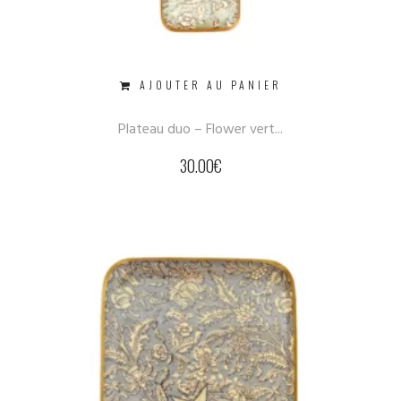
AJOUTER AU PANIER
Plateau duo – Flower vert...
30.00
€