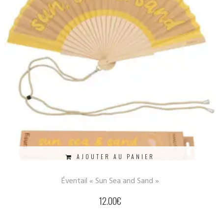
AJOUTER AU PANIER
Éventail « Sun Sea and Sand »
12.00
€