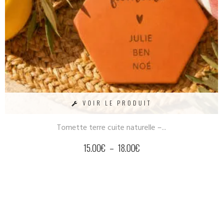
VOIR LE PRODUIT
Tomette terre cuite naturelle –...
15.00
€
–
18.00
€