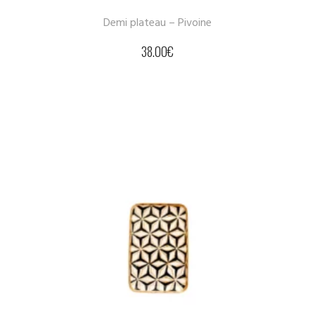
Demi plateau – Pivoine
38.00
€