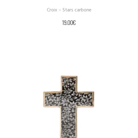
Croix – Stars carbone
19.00
€