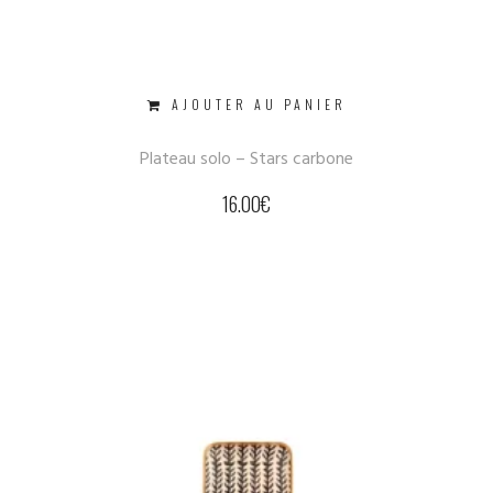
AJOUTER AU PANIER
Plateau solo – Stars carbone
16.00
€