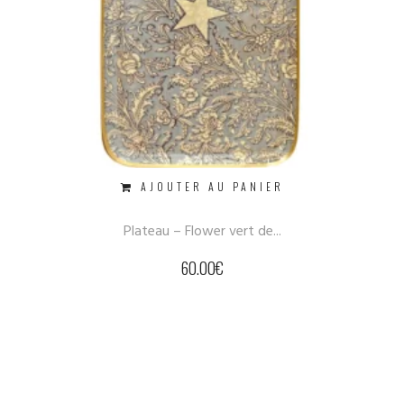
AJOUTER AU PANIER
Plateau – Flower vert de...
60.00
€