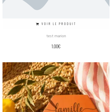
VOIR LE PRODUIT
test marion
1.00
€