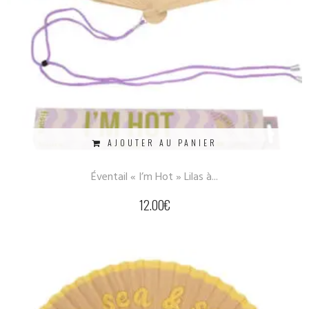
AJOUTER AU PANIER
Éventail « I’m Hot » Lilas à...
12.00
€