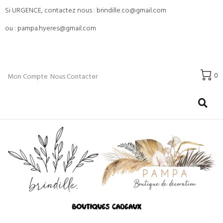
Si URGENCE, contactez nous : brindille.co@gmail.com
ou : pampa.hyeres@gmail.com
0
Mon Compte
Nous Contacter