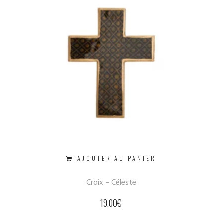
AJOUTER AU PANIER
Croix – Céleste
19.00
€