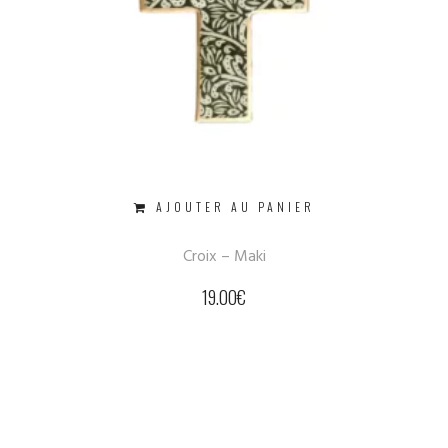
AJOUTER AU PANIER
Croix – Maki
19.00
€