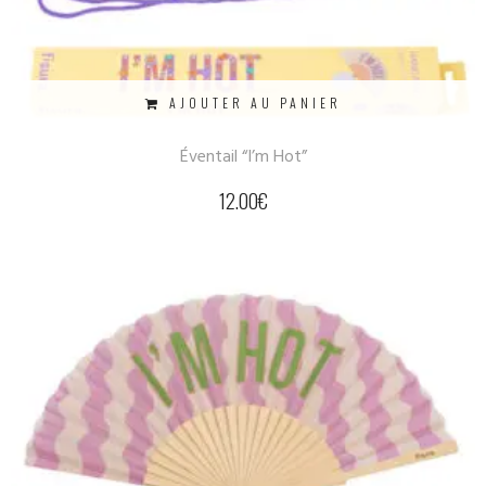
AJOUTER AU PANIER
Éventail “I’m Hot”
12.00
€