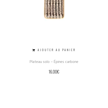
AJOUTER AU PANIER
Plateau solo – Épines carbone
16.00
€