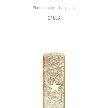
Plateau cœur – Les paons
24.00
€