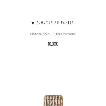
AJOUTER AU PANIER
Plateau solo – Stars carbone
16.00
€