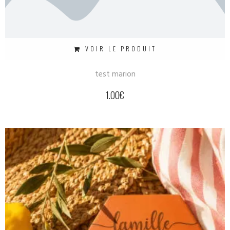
VOIR LE PRODUIT
test marion
1.00
€