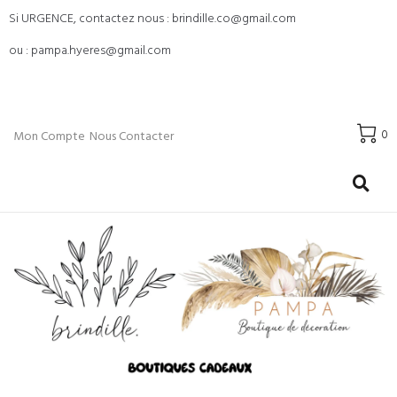
Si URGENCE, contactez nous : brindille.co@gmail.com
ou : pampa.hyeres@gmail.com
0
Mon Compte
Nous Contacter