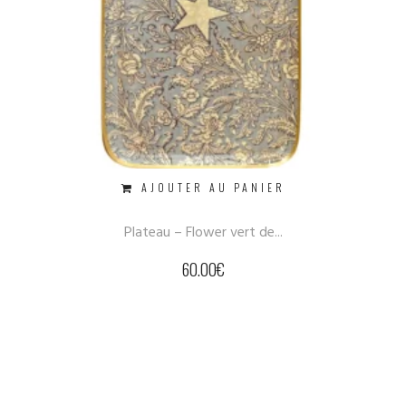
AJOUTER AU PANIER
Plateau – Flower vert de...
60.00
€