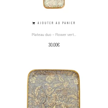
AJOUTER AU PANIER
Plateau duo – Flower vert...
30.00
€