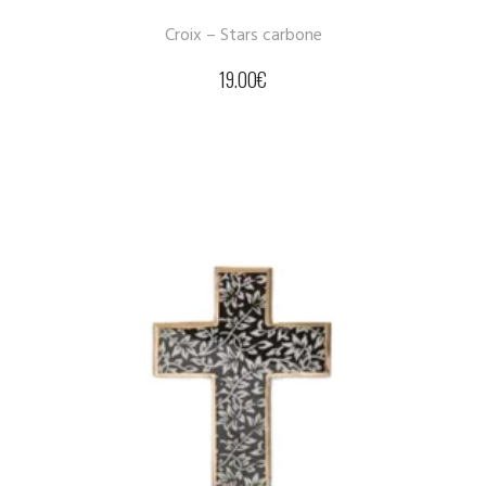
Croix – Stars carbone
19.00
€