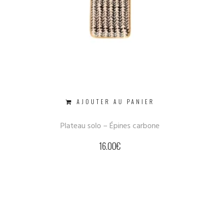
AJOUTER AU PANIER
Plateau solo – Épines carbone
16.00
€