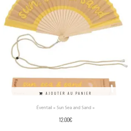
AJOUTER AU PANIER
Éventail « Sun Sea and Sand »
12.00
€