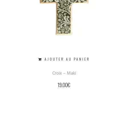
AJOUTER AU PANIER
Croix – Maki
19.00
€