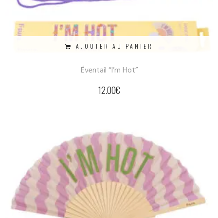
AJOUTER AU PANIER
Éventail “I’m Hot”
12.00
€