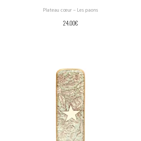
Plateau cœur – Les paons
24.00
€