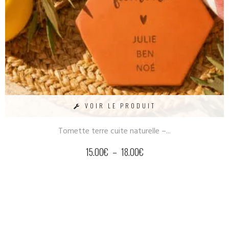
VOIR LE PRODUIT
Tomette terre cuite naturelle –...
15.00
€
–
18.00
€