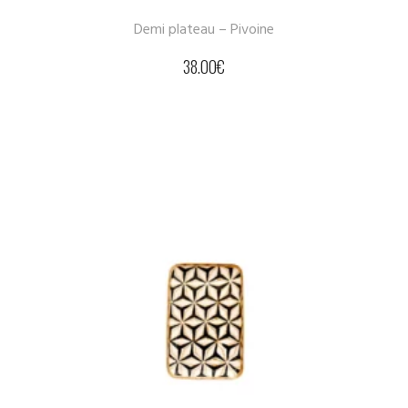
Demi plateau – Pivoine
38.00
€