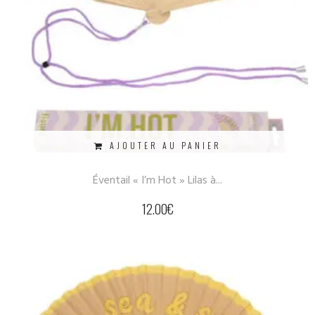
AJOUTER AU PANIER
Éventail « I’m Hot » Lilas à...
12.00
€