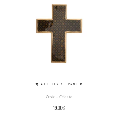
AJOUTER AU PANIER
Croix – Céleste
19.00
€