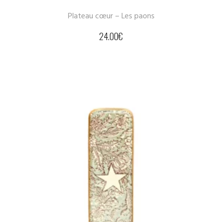
Plateau cœur – Les paons
24.00
€