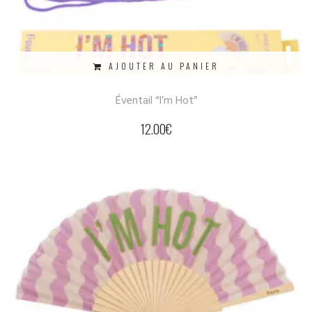
AJOUTER AU PANIER
Éventail “I’m Hot”
12.00
€