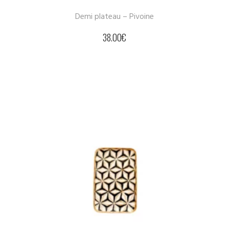
Demi plateau – Pivoine
38.00
€