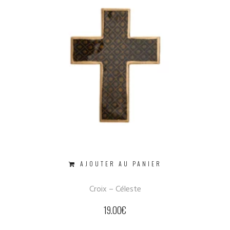
AJOUTER AU PANIER
Croix – Céleste
19.00
€