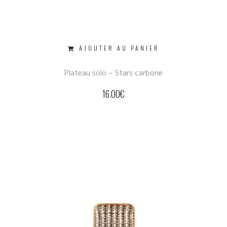
AJOUTER AU PANIER
Plateau solo – Stars carbone
16.00
€