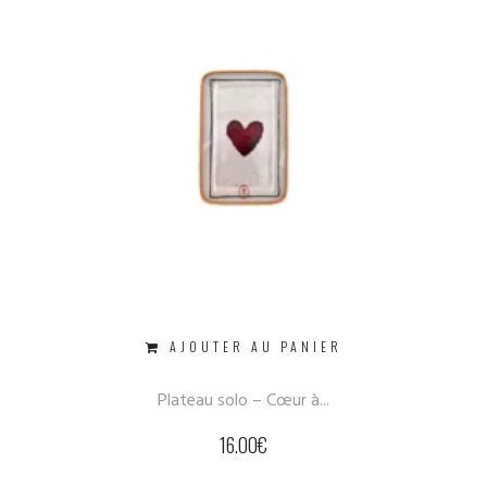
AJOUTER AU PANIER
Plateau solo – Cœur à...
16.00
€