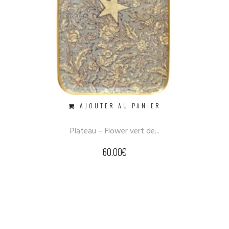
AJOUTER AU PANIER
Plateau – Flower vert de...
60.00
€