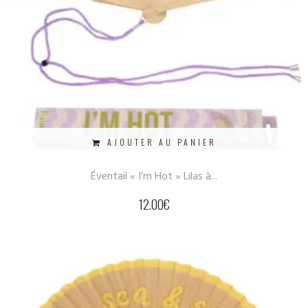
AJOUTER AU PANIER
Éventail « I’m Hot » Lilas à...
12.00
€