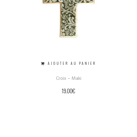
AJOUTER AU PANIER
Croix – Maki
19.00
€