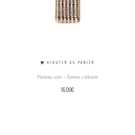
AJOUTER AU PANIER
Plateau solo – Épines carbone
16.00
€