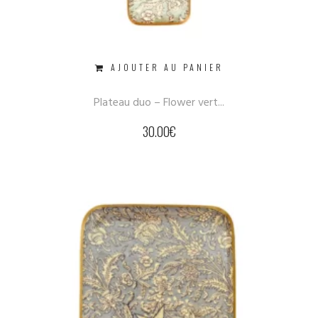
AJOUTER AU PANIER
Plateau duo – Flower vert...
30.00
€