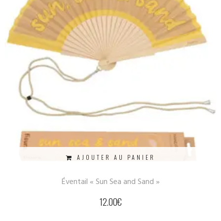
AJOUTER AU PANIER
Éventail « Sun Sea and Sand »
12.00
€