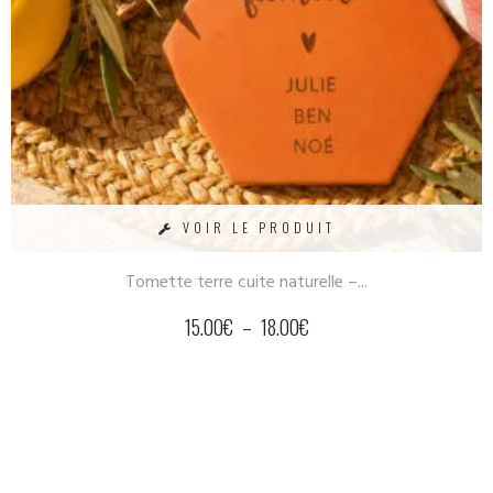
VOIR LE PRODUIT
Tomette terre cuite naturelle –...
15.00
€
–
18.00
€