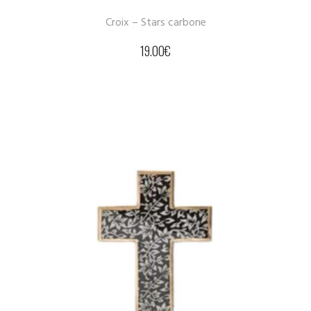
Croix – Stars carbone
19.00
€