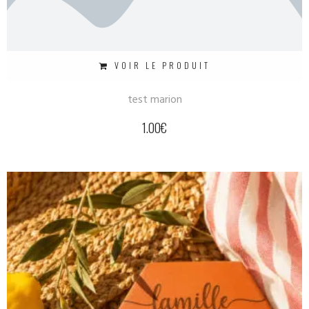
VOIR LE PRODUIT
test marion
1.00
€