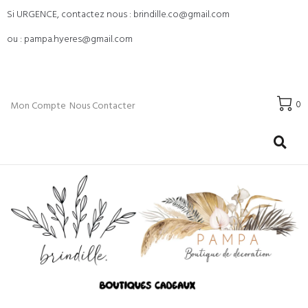
Si URGENCE, contactez nous : brindille.co@gmail.com
ou : pampa.hyeres@gmail.com
0
Mon Compte
Nous Contacter