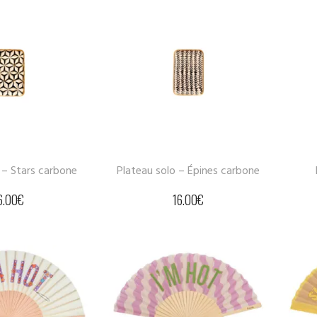
 – Stars carbone
Plateau solo – Épines carbone
6.00
€
16.00
€