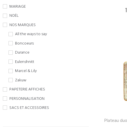
MARIAGE
NOËL
NOS MARQUES
All the ways to say
Boncoeurs
Durance
Eulenshnitt
Marcel & Lily
Zakuw
PAPETERIE AFFICHES
PERSONNALISATION
SACS ET ACCESSOIRES
Plateau duo 