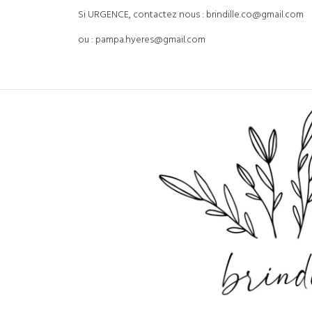
Si URGENCE, contactez nous : brindille.co@gmail.com
ou : pampa.hyeres@gmail.com