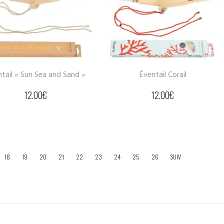
tail « Sun Sea and Sand »
Éventail Corail
12.00
€
12.00
€
18
19
20
21
22
23
24
25
26
SUIV