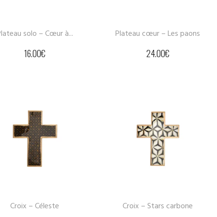
lateau solo – Cœur à...
Plateau cœur – Les paons
16.00
€
24.00
€
Croix – Céleste
Croix – Stars carbone