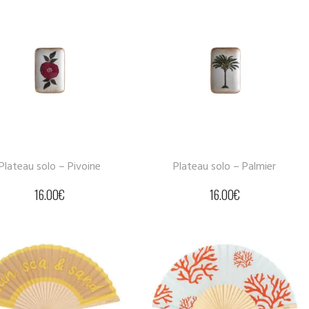
Plateau solo – Pivoine
Plateau solo – Palmier
16.00
€
16.00
€