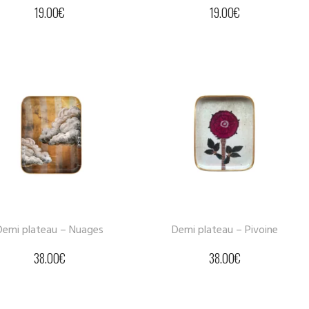
19.00
€
19.00
€
Demi plateau – Nuages
Demi plateau – Pivoine
38.00
€
38.00
€