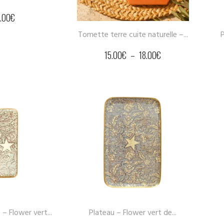
1.00
€
Tomette terre cuite naturelle –...
P
15.00
€
–
18.00
€
– Flower vert...
Plateau – Flower vert de...