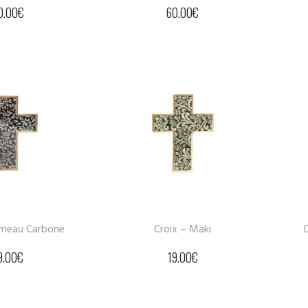
0.00
€
60.00
€
ameau Carbone
Croix – Maki
9.00
€
19.00
€