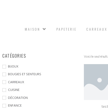
MAISON
PAPETERIE
CARREAUX
CATÉGORIES
Voici le seul résult
BIJOUX
BOUGIES ET SENTEURS
CARREAUX
CUISINE
DÉCORATION
ENFANCE
tes