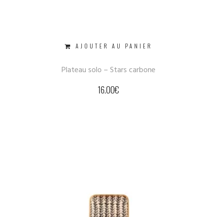
AJOUTER AU PANIER
Plateau solo – Stars carbone
16.00
€