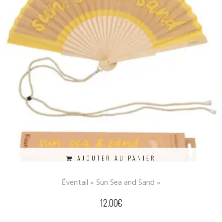
AJOUTER AU PANIER
Éventail « Sun Sea and Sand »
12.00
€