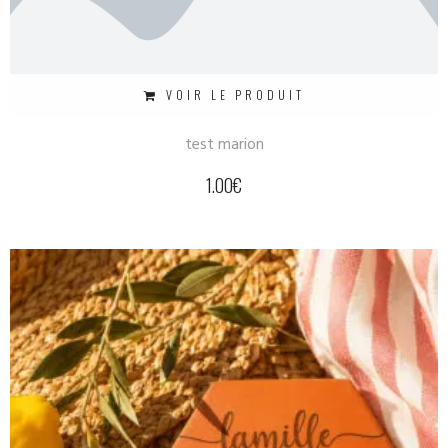
VOIR LE PRODUIT
test marion
1.00
€