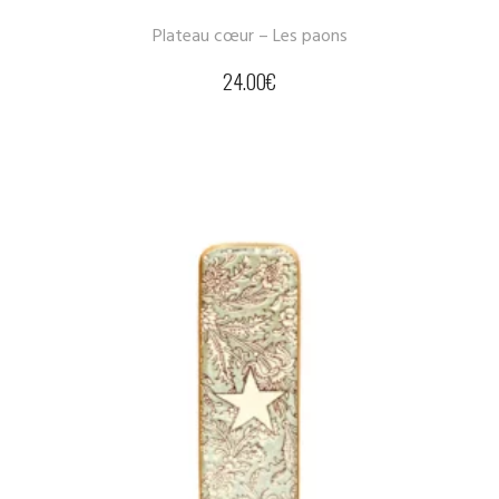
Plateau cœur – Les paons
24.00
€