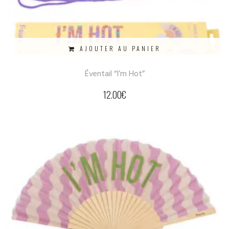
AJOUTER AU PANIER
Éventail “I’m Hot”
12.00
€