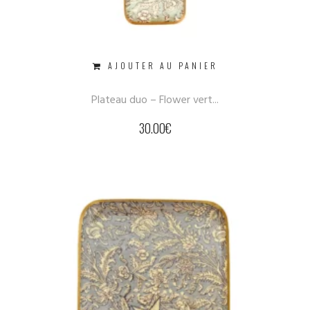
AJOUTER AU PANIER
Plateau duo – Flower vert...
30.00
€