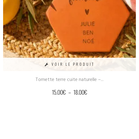
VOIR LE PRODUIT
Tomette terre cuite naturelle –...
15.00
€
–
18.00
€