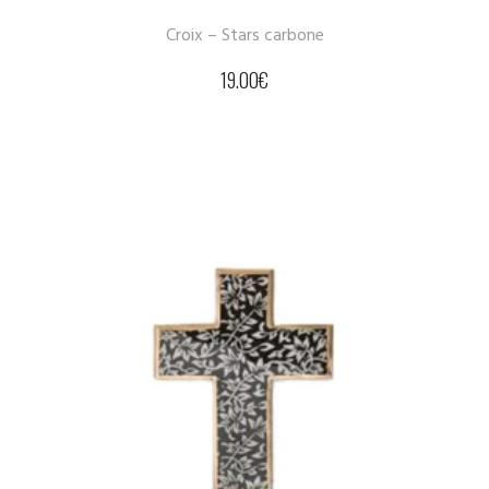
Croix – Stars carbone
19.00
€