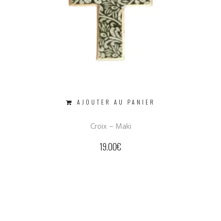
AJOUTER AU PANIER
Croix – Maki
19.00
€