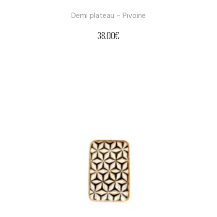
Demi plateau – Pivoine
38.00
€