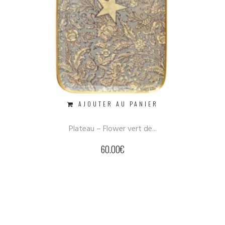
AJOUTER AU PANIER
Plateau – Flower vert de...
60.00
€