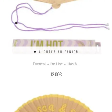
AJOUTER AU PANIER
Éventail « I’m Hot » Lilas à...
12.00
€