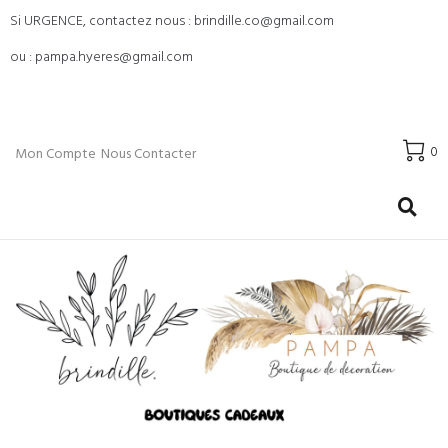
Si URGENCE, contactez nous : brindille.co@gmail.com
ou : pampa.hyeres@gmail.com
0
Mon Compte
Nous Contacter