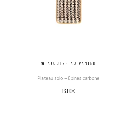
AJOUTER AU PANIER
Plateau solo – Épines carbone
16.00
€