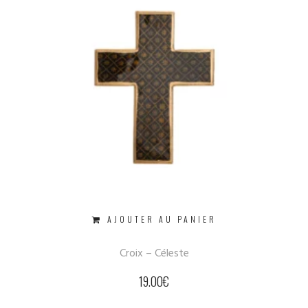
AJOUTER AU PANIER
Croix – Céleste
19.00
€