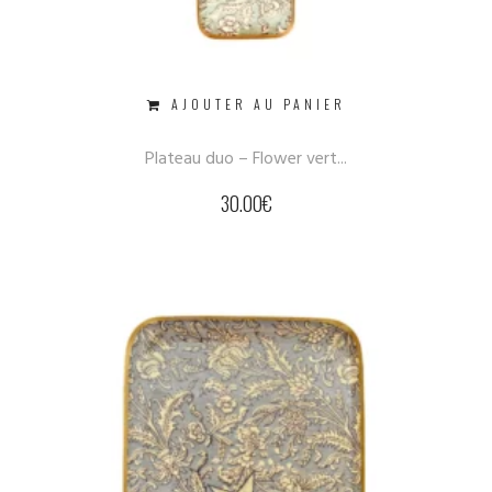
AJOUTER AU PANIER
Plateau duo – Flower vert...
30.00
€