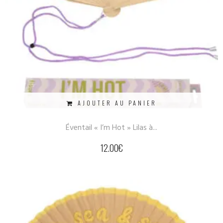
AJOUTER AU PANIER
Éventail « I’m Hot » Lilas à...
12.00
€