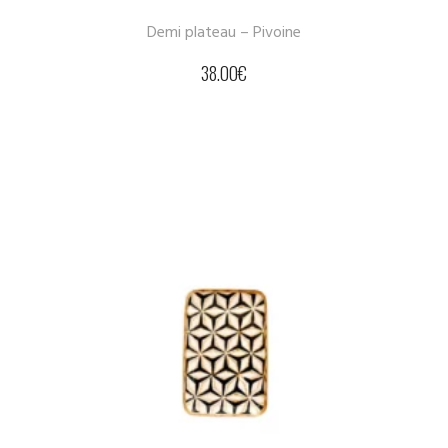
Demi plateau – Pivoine
38.00
€