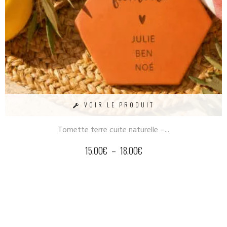
VOIR LE PRODUIT
Tomette terre cuite naturelle –...
15.00
€
–
18.00
€