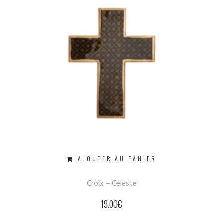
AJOUTER AU PANIER
Croix – Céleste
19.00
€