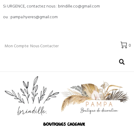
Si URGENCE, contactez nous : brindille.co@gmail.com
ou : pampa.hyeres@gmail.com
0
Mon Compte
Nous Contacter