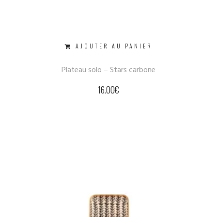
AJOUTER AU PANIER
Plateau solo – Stars carbone
16.00
€