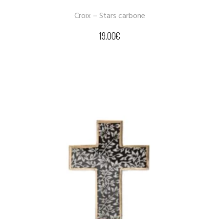
Croix – Stars carbone
19.00
€