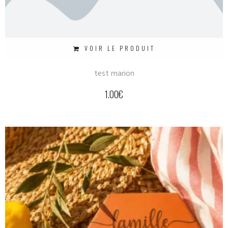
VOIR LE PRODUIT
test marion
1.00
€