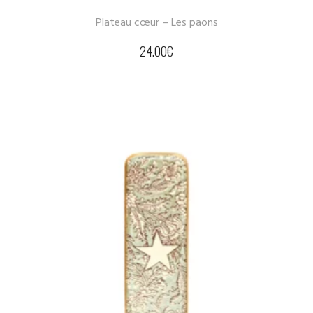
Plateau cœur – Les paons
24.00
€