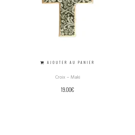
AJOUTER AU PANIER
Croix – Maki
19.00
€