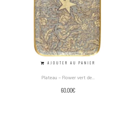
AJOUTER AU PANIER
Plateau – Flower vert de...
60.00
€