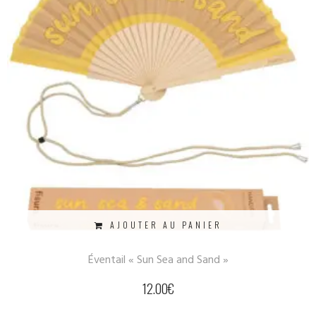
AJOUTER AU PANIER
Éventail « Sun Sea and Sand »
12.00
€