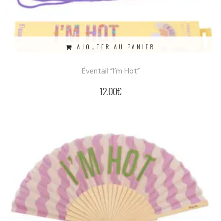
AJOUTER AU PANIER
Éventail “I’m Hot”
12.00
€