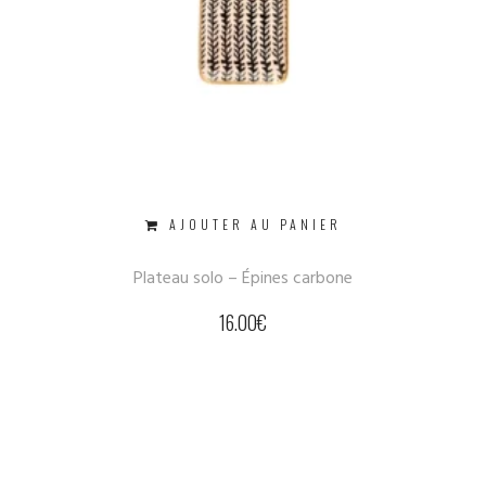
AJOUTER AU PANIER
Plateau solo – Épines carbone
16.00
€