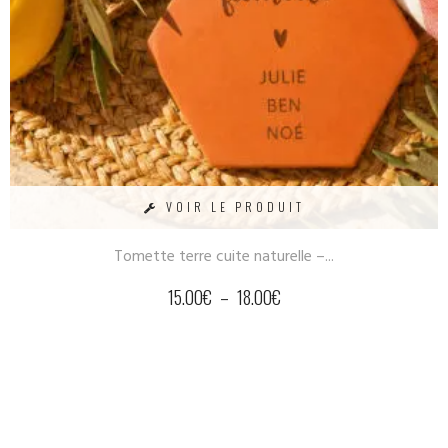
VOIR LE PRODUIT
Tomette terre cuite naturelle –...
15.00
€
–
18.00
€