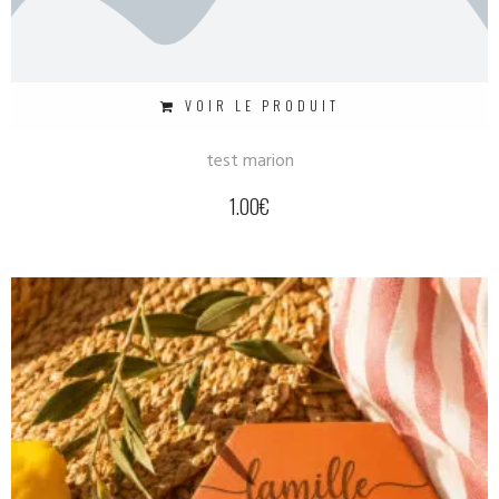
VOIR LE PRODUIT
test marion
1.00
€