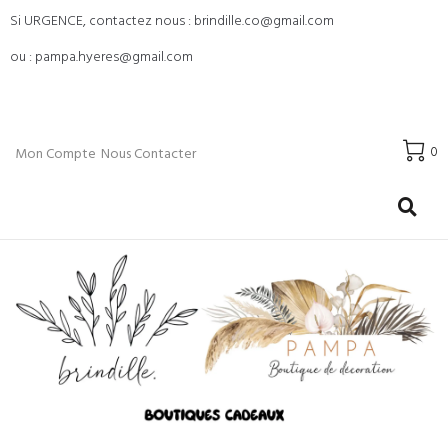
Si URGENCE, contactez nous : brindille.co@gmail.com
ou : pampa.hyeres@gmail.com
0
Mon Compte
Nous Contacter