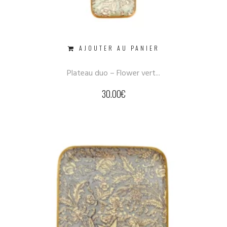
AJOUTER AU PANIER
Plateau duo – Flower vert...
30.00
€