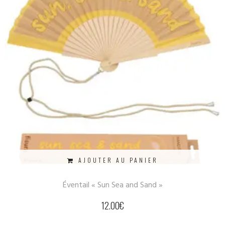
AJOUTER AU PANIER
Éventail « Sun Sea and Sand »
12.00
€