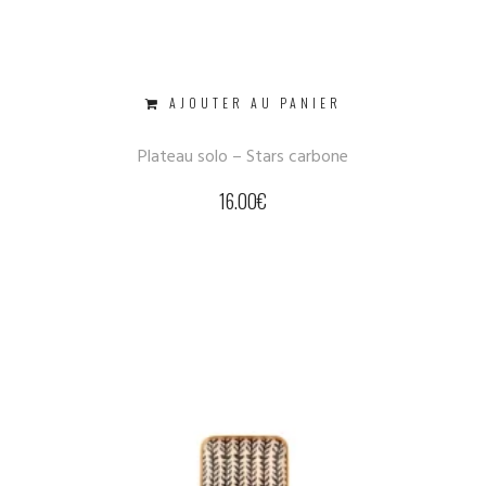
AJOUTER AU PANIER
Plateau solo – Stars carbone
16.00
€