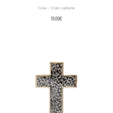
Croix – Stars carbone
19.00
€