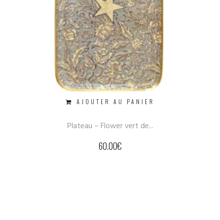
AJOUTER AU PANIER
Plateau – Flower vert de...
60.00
€