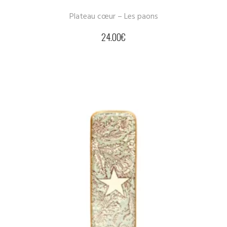
Plateau cœur – Les paons
24.00
€