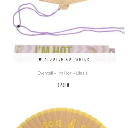
AJOUTER AU PANIER
Éventail « I’m Hot » Lilas à...
12.00
€