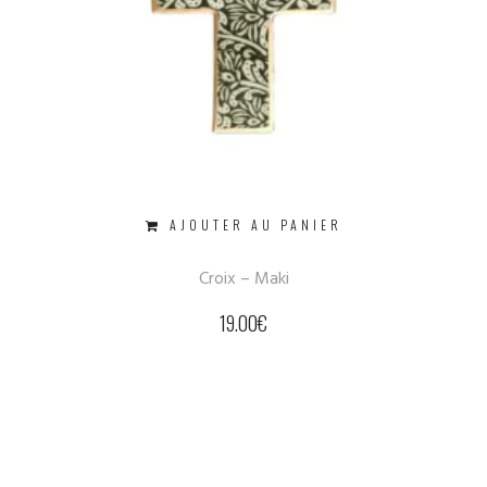
AJOUTER AU PANIER
Croix – Maki
19.00
€