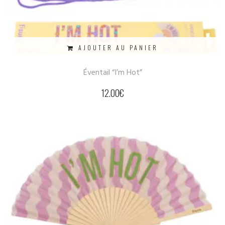
AJOUTER AU PANIER
Éventail “I’m Hot”
12.00
€