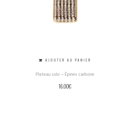
AJOUTER AU PANIER
Plateau solo – Épines carbone
16.00
€