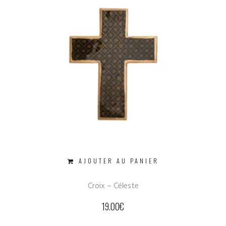
AJOUTER AU PANIER
Croix – Céleste
19.00
€