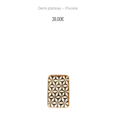
Demi plateau – Pivoine
38.00
€