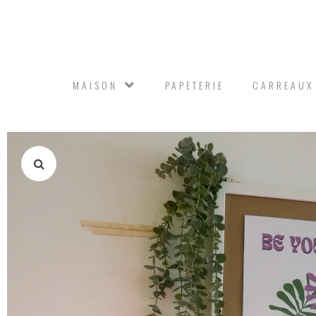
MAISON
PAPETERIE
CARREAUX