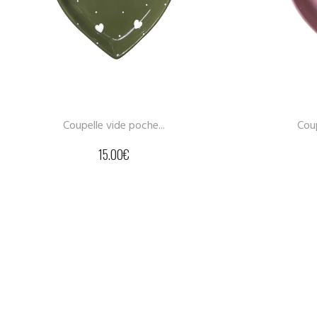
Coupelle vide poche...
T
15.00
€