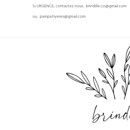
Si URGENCE, contactez nous : brindille.co@gmail.com
ou : pampa.hyeres@gmail.com