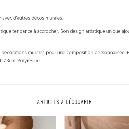
 avec d’autres décos murales.
que tendance à accrocher. Son design artistique unique ajout
res décorations murales pour une composition personnalisée. 
 17.3cm. Polyrésine.
ARTICLES À DÉCOUVRIR