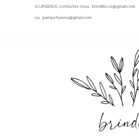
Si URGENCE, contactez nous : brindille.co@gmail.com
ou : pampa.hyeres@gmail.com