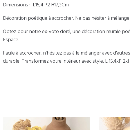
Dimensions : L15,4 P2 H17,3Cm
Décoration poétique à accrocher. Ne pas hésiter à mélanger
Optez pour notre ex-voto doré, une décoration murale poéti
Espace.
Facile à accrocher, n’hésitez pas à le mélanger avec d’aut
durable. Transformez votre intérieur avec style. L 15.4xP 2xH