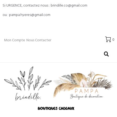
Si URGENCE, contactez nous : brindille.co@gmail.com
ou : pampa.hyeres@gmail.com
0
Mon Compte
Nous Contacter