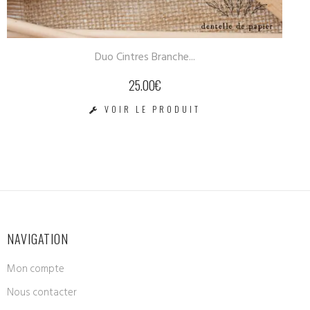
Boîte à souvenirs
20.00
€
VOIR LE PRODUIT
NAVIGATION
Mon compte
Nous contacter