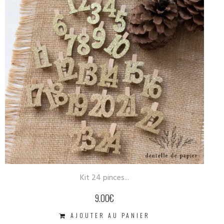
This kitchen is...
40.00
€
LIRE LA SUITE