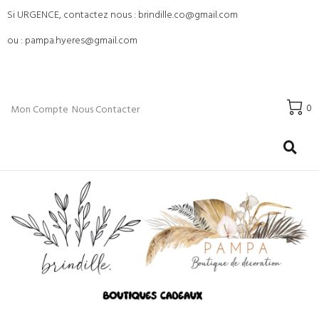
Si URGENCE, contactez nous : brindille.co@gmail.com
ou : pampa.hyeres@gmail.com
0
Mon Compte
Nous Contacter