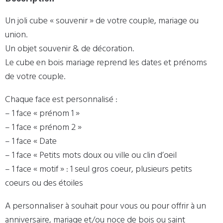
Un joli cube « souvenir » de votre couple, mariage ou
union.
Un objet souvenir & de décoration.
Le cube en bois mariage reprend les dates et prénoms
de votre couple.
Chaque face est personnalisé :
– 1 face « prénom 1 »
– 1 face « prénom 2 »
– 1 face « Date
– 1 face « Petits mots doux ou ville ou clin d’oeil
– 1 face « motif » : 1 seul gros coeur, plusieurs petits
coeurs ou des étoiles
A personnaliser à souhait pour vous ou pour offrir à un
anniversaire, mariage et/ou noce de bois ou saint