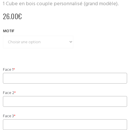
1 Cube en bois couple personnalisé (grand modèle).
26.00
€
MOTIF
Face 1
*
Face 2
*
Face 3
*