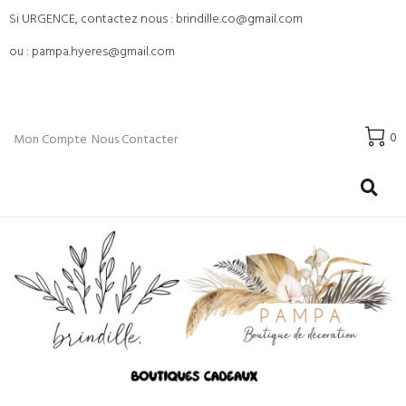
Si URGENCE, contactez nous : brindille.co@gmail.com
ou : pampa.hyeres@gmail.com
0
Mon Compte
Nous Contacter