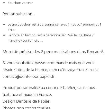
bouchon verseur
Personnalisation :
Le tire bouchon est à personnaliser avec 1 mot ou 1 prénom ou 1
date
La boite en bambou est à personnaliser : Meilleur(e) Papa /
marraine / tonton etc ….
Merci de préciser les 2 personnalisations dans l’encadré.
Si vous souhaitez passer commande mais que vous
résidez hors de la France, merci d’envoyer un e-mail à
contact@dentelledepapier.fr.
Produit personnalisé au coeur de l’atelier, sans sous-
traitance et made in France.
Design Dentelle de Papier.
Photos non contractuelles.