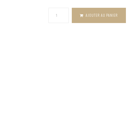
Cyprus
AJOUTER AU PANIER