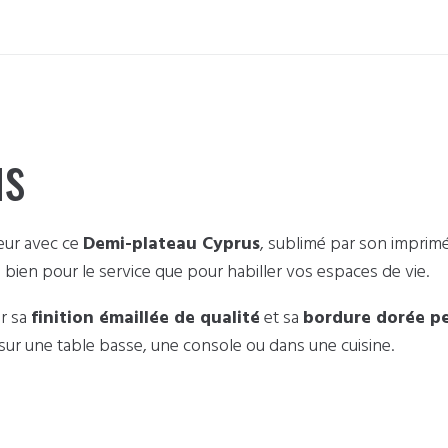
us
eur avec ce
Demi-plateau Cyprus
, sublimé par son imprimé
 bien pour le service que pour habiller vos espaces de vie.
ar sa
finition émaillée de qualité
et sa
bordure dorée pe
e sur une table basse, une console ou dans une cuisine.