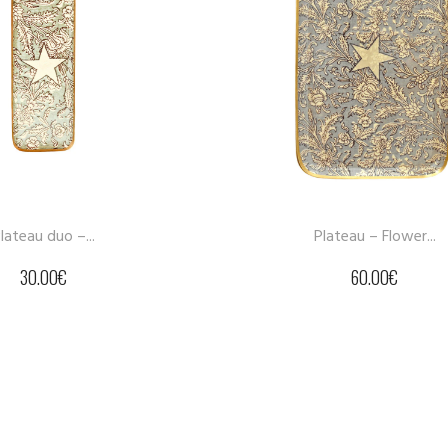
Plateau – Flower...
60.00
€