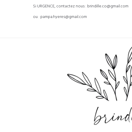
Si URGENCE, contactez nous : brindille.co@gmail.com
ou : pampa.hyeres@gmail.com