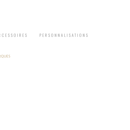
CCESSOIRES
PERSONNALISATIONS
RQUES