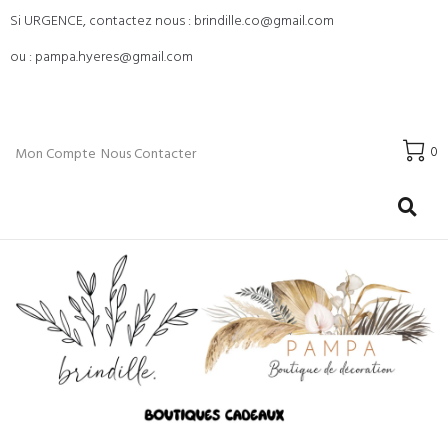
Si URGENCE, contactez nous : brindille.co@gmail.com
ou : pampa.hyeres@gmail.com
0
Mon Compte
Nous Contacter