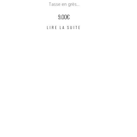
Tasse en grès...
9.00
€
LIRE LA SUITE