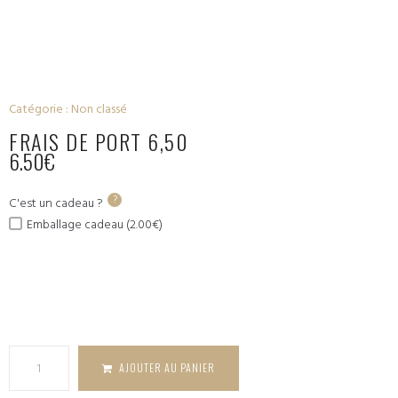
Catégorie :
Non classé
FRAIS DE PORT 6,50
6.50
€
?
C'est un cadeau ?
Emballage cadeau (2.00€)
quantité
de Frais de
Port 6,50
AJOUTER AU PANIER