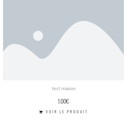
test marion
1.00
€
VOIR LE PRODUIT