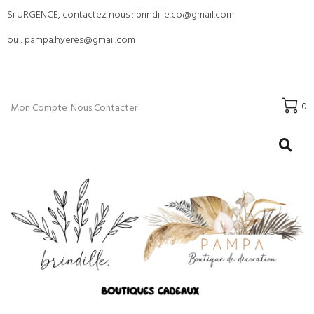
Si URGENCE, contactez nous : brindille.co@gmail.com
ou : pampa.hyeres@gmail.com
0
Mon Compte
Nous Contacter